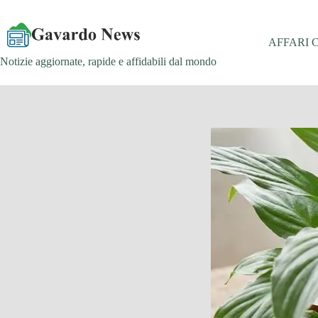
Salta
al
contenuto
AFFARI 
Notizie aggiornate, rapide e affidabili dal mondo