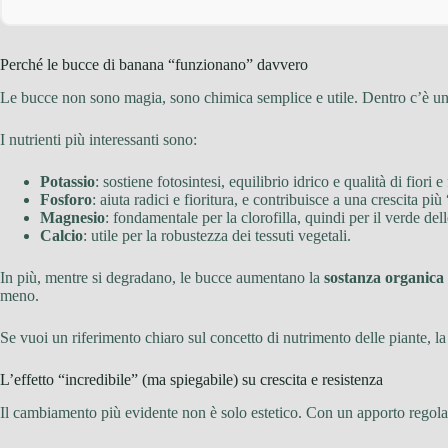
Perché le bucce di banana “funzionano” davvero
Le bucce non sono magia, sono chimica semplice e utile. Dentro c’è un 
I nutrienti più interessanti sono:
Potassio
: sostiene fotosintesi, equilibrio idrico e qualità di fiori e
Fosforo
: aiuta radici e fioritura, e contribuisce a una crescita più 
Magnesio
: fondamentale per la clorofilla, quindi per il verde dell
Calcio
: utile per la robustezza dei tessuti vegetali.
In più, mentre si degradano, le bucce aumentano la
sostanza organica
meno.
Se vuoi un riferimento chiaro sul concetto di nutrimento delle piante, l
L’effetto “incredibile” (ma spiegabile) su crescita e resistenza
Il cambiamento più evidente non è solo estetico. Con un apporto regola