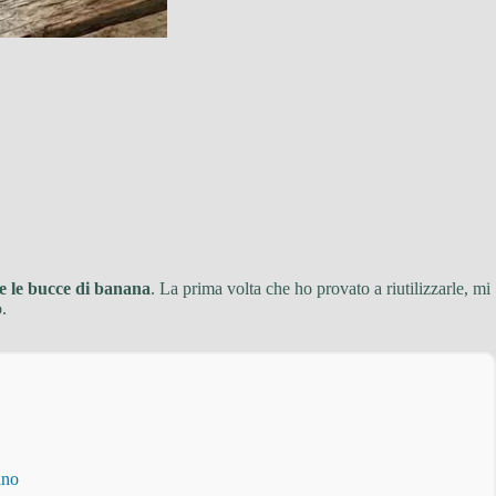
e le bucce di banana
. La prima volta che ho provato a riutilizzarle, mi
.
ino