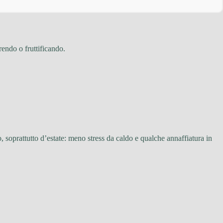
endo o fruttificando.
o, soprattutto d’estate: meno stress da caldo e qualche annaffiatura in