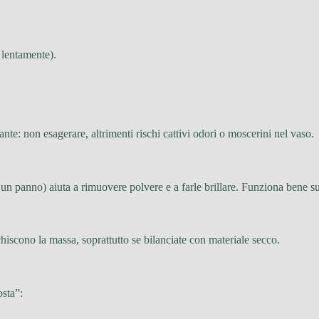
ù lentamente).
ante: non esagerare, altrimenti rischi cattivi odori o moscerini nel vaso.
on un panno) aiuta a rimuovere polvere e a farle brillare. Funziona bene 
hiscono la massa, soprattutto se bilanciate con materiale secco.
sta”: