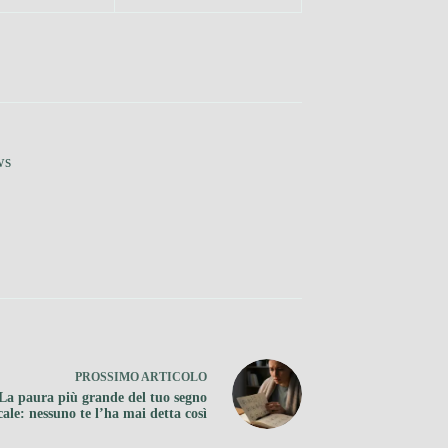
ws
PROSSIMO
ARTICOLO
La paura più grande del tuo segno
cale: nessuno te l’ha mai detta così