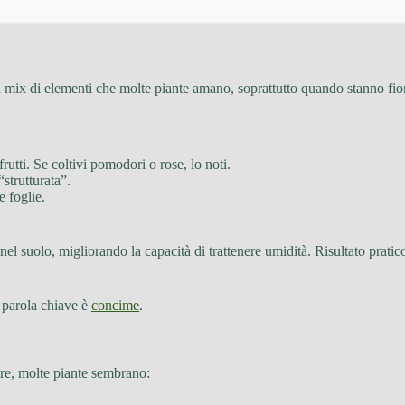
mix di elementi che molte piante amano, soprattutto quando stanno fior
 frutti. Se coltivi pomodori o rose, lo noti.
“strutturata”.
e foglie.
nel suolo, migliorando la capacità di trattenere umidità. Risultato pratic
a parola chiave è
concime
.
re, molte piante sembrano: