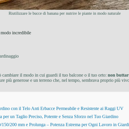
Riutilizzare le bucce di banana per nutrire le piante in modo naturale
 modo incredibile
ardinaggio
cambiare il modo in cui guardi il tuo balcone o il tuo orto:
non buttar
iture più generose e un terreno che, nel tempo, sembrava proprio più vivo
dino con il Telo Anti Erbacce Permeabile e Resistente ai Raggi UV
r un Taglio Preciso, Potente e Senza Sforzo nel Tuo Giardino
150/200 mm e Prolunga – Potenza Estrema per Ogni Lavoro in Giard