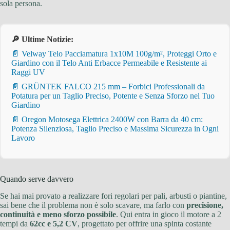
sola persona.
🔎 Ultime Notizie:
📄 Velway Telo Pacciamatura 1x10M 100g/m², Proteggi Orto e
Giardino con il Telo Anti Erbacce Permeabile e Resistente ai
Raggi UV
📄 GRÜNTEK FALCO 215 mm – Forbici Professionali da
Potatura per un Taglio Preciso, Potente e Senza Sforzo nel Tuo
Giardino
📄 Oregon Motosega Elettrica 2400W con Barra da 40 cm:
Potenza Silenziosa, Taglio Preciso e Massima Sicurezza in Ogni
Lavoro
Quando serve davvero
Se hai mai provato a realizzare fori regolari per pali, arbusti o piantine,
sai bene che il problema non è solo scavare, ma farlo con
precisione,
continuità e meno sforzo possibile
. Qui entra in gioco il motore a 2
tempi da
62cc e 5,2 CV
, progettato per offrire una spinta costante