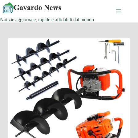
Salta
al
contenuto
Notizie aggiornate, rapide e affidabili dal mondo