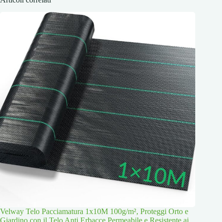
Velway Telo Pacciamatura 1x10M 100g/m², Proteggi Orto e
Giardino con il Telo Anti Erbacce Permeabile e Resistente ai