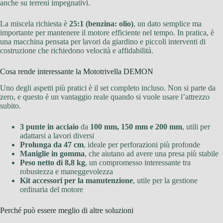
anche su terreni impegnativi.
La miscela richiesta è
25:1 (benzina: olio)
, un dato semplice ma
importante per mantenere il motore efficiente nel tempo. In pratica, è
una macchina pensata per lavori da giardino e piccoli interventi di
costruzione che richiedono velocità e affidabilità.
Cosa rende interessante la Mototrivella DEMON
Uno degli aspetti più pratici è il set completo incluso. Non si parte da
zero, e questo è un vantaggio reale quando si vuole usare l’attrezzo
subito.
3 punte in acciaio
da
100 mm, 150 mm e 200 mm
, utili per
adattarsi a lavori diversi
Prolunga da 47 cm
, ideale per perforazioni più profonde
Maniglie in gomma
, che aiutano ad avere una presa più stabile
Peso netto di 8,8 kg
, un compromesso interessante tra
robustezza e maneggevolezza
Kit accessori per la manutenzione
, utile per la gestione
ordinaria del motore
Perché può essere meglio di altre soluzioni