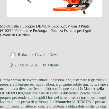
Mototrivella a Scoppio DEMON 62cc 5,2CV con 3 Punte
Ø100/150/200 mm e Prolunga – Potenza Estrema per Ogni
Lavoro in Giardino
Redazione Gavardo News
26 Marzo 2026
Offerte
Capita spesso di dover piantare una recinzione, sistemare il giardino o
preparare il terreno per nuovi alberi, e di capire subito quanto scavare a
mano possa diventare lento e faticoso. In questi casi la
Mototrivella
DEMON Originale
può fare davvero la differenza, perché nasce
proprio per rendere più rapidi i fori nel terreno senza trasformare ogni
lavoro in una prova di pazienza. La
Mototrivella DEMON
è pensata
per chi cerca un attrezzo concreto, potente e utilizzabile anche da una