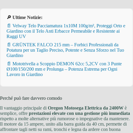
🔎 Ultime Notizie:
📄 Velway Telo Pacciamatura 1x10M 100g/m², Proteggi Orto e
Giardino con il Telo Anti Erbacce Permeabile e Resistente ai
Raggi UV
📄 GRÜNTEK FALCO 215 mm – Forbici Professionali da
Potatura per un Taglio Preciso, Potente e Senza Sforzo nel Tuo
Giardino
📄 Mototrivella a Scoppio DEMON 62cc 5,2CV con 3 Punte
Ø100/150/200 mm e Prolunga – Potenza Estrema per Ogni
Lavoro in Giardino
Perché può fare davvero comodo
Il vantaggio principale di
Oregon Motosega Elettrica da 2400W
è
semplice, offre
prestazioni elevate con una gestione più immediata
rispetto a molte alternative più rumorose o impegnative da mantenere.
Il motore da 15 ampere, unito alla barra guida da 40 cm, permette di
affrontare tagli netti su rami, tronchi e legna da ardere con buona