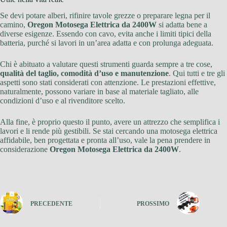
Se devi potare alberi, rifinire tavole grezze o preparare legna per il
camino,
Oregon Motosega Elettrica da 2400W
si adatta bene a
diverse esigenze. Essendo con cavo, evita anche i limiti tipici della
batteria, purché si lavori in un’area adatta e con prolunga adeguata.
Chi è abituato a valutare questi strumenti guarda sempre a tre cose,
qualità del taglio, comodità d’uso e manutenzione
. Qui tutti e tre gli
aspetti sono stati considerati con attenzione. Le prestazioni effettive,
naturalmente, possono variare in base al materiale tagliato, alle
condizioni d’uso e al rivenditore scelto.
Alla fine, è proprio questo il punto, avere un attrezzo che semplifica i
lavori e li rende più gestibili. Se stai cercando una motosega elettrica
affidabile, ben progettata e pronta all’uso, vale la pena prendere in
considerazione
Oregon Motosega Elettrica da 2400W
.
PRECEDENTE
PROSSIMO