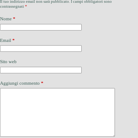
Il tuo indirizzo email non sarà pubblicato.
I campi obbligatori sono
contrassegnati
*
Nome
*
Email
*
Sito web
Aggiungi commento
*