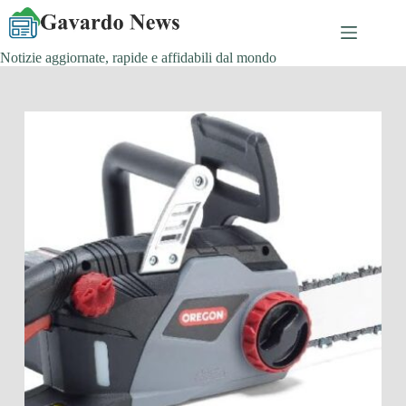
Salta
al
contenuto
Notizie aggiornate, rapide e affidabili dal mondo