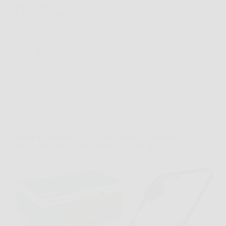
gestire tutto con calma. In una situazione così,
KESSER® Barbecue con Carrello XL diventa una
soluzione concreta, perché offre spazio, controllo
della cottura e…
Redazione Gavardo News
26 Marzo 2026
Offerte
Bosch EasyRotak 32-235: taglio potente e preciso
per piccoli giardini, con motore da 1.200 W e cesto
da 31 l