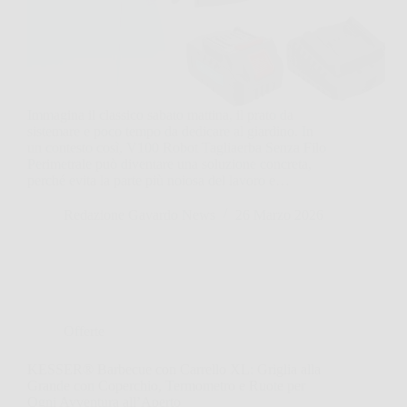
Immagina il classico sabato mattina, il prato da
sistemare e poco tempo da dedicare al giardino. In
un contesto così, V100 Robot Tagliaerba Senza Filo
Perimetrale può diventare una soluzione concreta,
perché evita la parte più noiosa del lavoro e…
Redazione Gavardo News
26 Marzo 2026
Offerte
KESSER® Barbecue con Carrello XL: Griglia alla
Grande con Coperchio, Termometro e Ruote per
Ogni Avventura all’Aperto