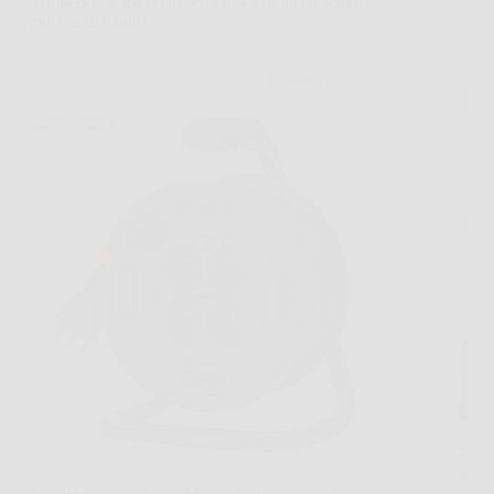
Universali 15M Nero: Potenza e praticità sempre a
portata di mano!
Capita spesso di dover usare un trapano in garage,