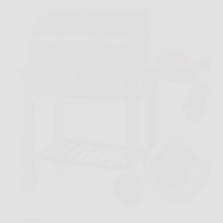
Immagina una domenica in giardino, con amici
affamati, piatti pronti sul tavolo e poco spazio per