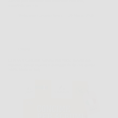
2400W può diventare una soluzione concreta,
soprattutto per chi…
Redazione Gavardo News
26 Marzo 2026
Offerte
LERAVA Concime Agrumi Bio 800g: agrumi più
vigorosi, limoni saporiti e dosaggio facile con qualità
100% Made in Italy