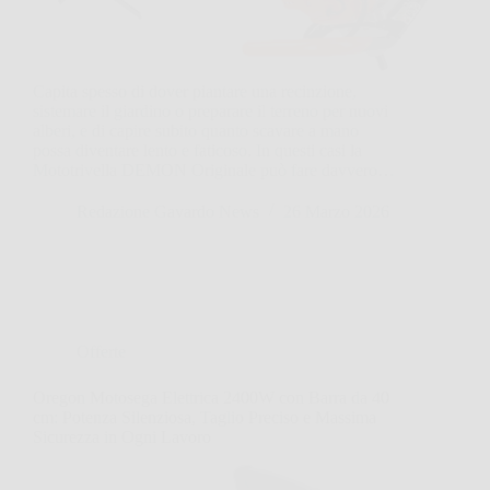
Capita spesso di dover piantare una recinzione,
sistemare il giardino o preparare il terreno per nuovi
alberi, e di capire subito quanto scavare a mano
possa diventare lento e faticoso. In questi casi la
Mototrivella DEMON Originale può fare davvero…
Redazione Gavardo News
26 Marzo 2026
Offerte
Oregon Motosega Elettrica 2400W con Barra da 40
cm: Potenza Silenziosa, Taglio Preciso e Massima
Sicurezza in Ogni Lavoro