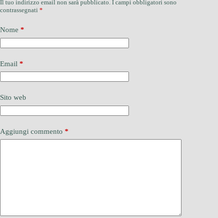
Il tuo indirizzo email non sarà pubblicato.
I campi obbligatori sono
contrassegnati
*
Nome
*
Email
*
Sito web
Aggiungi commento
*