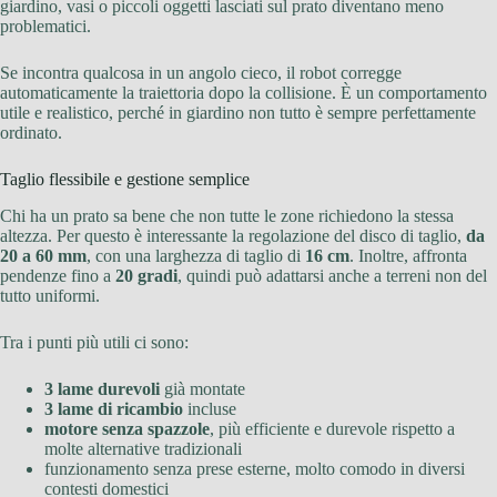
giardino, vasi o piccoli oggetti lasciati sul prato diventano meno
problematici.
Se incontra qualcosa in un angolo cieco, il robot corregge
automaticamente la traiettoria dopo la collisione. È un comportamento
utile e realistico, perché in giardino non tutto è sempre perfettamente
ordinato.
Taglio flessibile e gestione semplice
Chi ha un prato sa bene che non tutte le zone richiedono la stessa
altezza. Per questo è interessante la regolazione del disco di taglio,
da
20 a 60 mm
, con una larghezza di taglio di
16 cm
. Inoltre, affronta
pendenze fino a
20 gradi
, quindi può adattarsi anche a terreni non del
tutto uniformi.
Tra i punti più utili ci sono:
3 lame durevoli
già montate
3 lame di ricambio
incluse
motore senza spazzole
, più efficiente e durevole rispetto a
molte alternative tradizionali
funzionamento senza prese esterne, molto comodo in diversi
contesti domestici