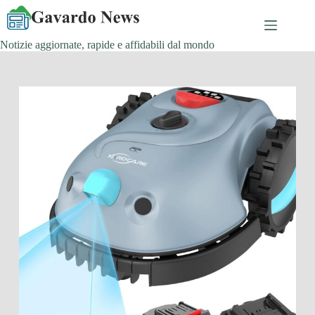
Salta
al
contenuto
Notizie aggiornate, rapide e affidabili dal mondo