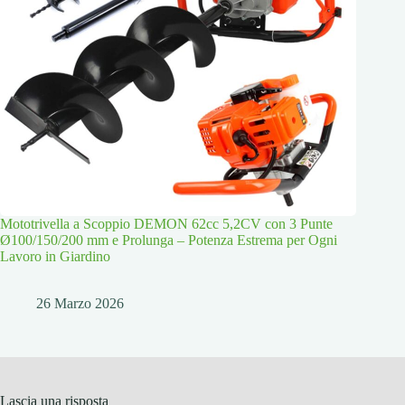
Mototrivella a Scoppio DEMON 62cc 5,2CV con 3 Punte
Ø100/150/200 mm e Prolunga – Potenza Estrema per Ogni
Lavoro in Giardino
26 Marzo 2026
Lascia una risposta