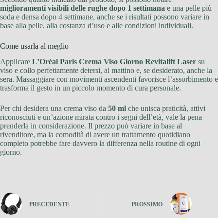
miglioramenti visibili delle rughe dopo 1 settimana
e una pelle più
soda e densa dopo 4 settimane, anche se i risultati possono variare in
base alla pelle, alla costanza d’uso e alle condizioni individuali.
Come usarla al meglio
Applicare
L’Oréal Paris Crema Viso Giorno Revitalift Laser
su
viso e collo perfettamente detersi, al mattino e, se desiderato, anche la
sera. Massaggiare con movimenti ascendenti favorisce l’assorbimento e
trasforma il gesto in un piccolo momento di cura personale.
Per chi desidera una crema viso da
50 ml
che unisca praticità, attivi
riconosciuti e un’azione mirata contro i segni dell’età, vale la pena
prenderla in considerazione. Il prezzo può variare in base al
rivenditore, ma la comodità di avere un trattamento quotidiano
completo potrebbe fare davvero la differenza nella routine di ogni
giorno.
PRECEDENTE
PROSSIMO