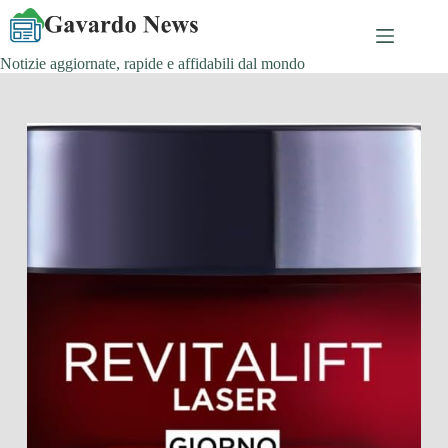
Salta
al
contenuto
Notizie aggiornate, rapide e affidabili dal mondo