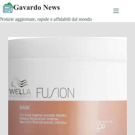
Salta
al
contenuto
Notizie aggiornate, rapide e affidabili dal mondo