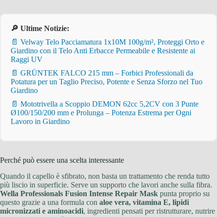
🔎 Ultime Notizie:
📄 Velway Telo Pacciamatura 1x10M 100g/m², Proteggi Orto e
Giardino con il Telo Anti Erbacce Permeabile e Resistente ai
Raggi UV
📄 GRÜNTEK FALCO 215 mm – Forbici Professionali da
Potatura per un Taglio Preciso, Potente e Senza Sforzo nel Tuo
Giardino
📄 Mototrivella a Scoppio DEMON 62cc 5,2CV con 3 Punte
Ø100/150/200 mm e Prolunga – Potenza Estrema per Ogni
Lavoro in Giardino
Perché può essere una scelta interessante
Quando il capello è sfibrato, non basta un trattamento che renda tutto
più liscio in superficie. Serve un supporto che lavori anche sulla fibra.
Wella Professionals Fusion Intense Repair Mask
punta proprio su
questo grazie a una formula con
aloe vera, vitamina E, lipidi
micronizzati e aminoacidi
, ingredienti pensati per ristrutturare, nutrire