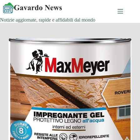
Salta
al
contenuto
Notizie aggiornate, rapide e affidabili dal mondo