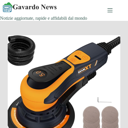
Salta
al
contenuto
Notizie aggiornate, rapide e affidabili dal mondo