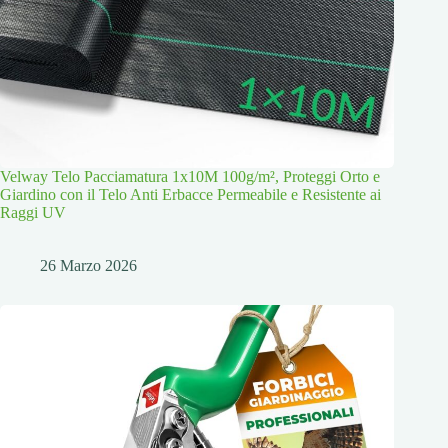
Velway Telo Pacciamatura 1x10M 100g/m², Proteggi Orto e
Giardino con il Telo Anti Erbacce Permeabile e Resistente ai
Raggi UV
26 Marzo 2026