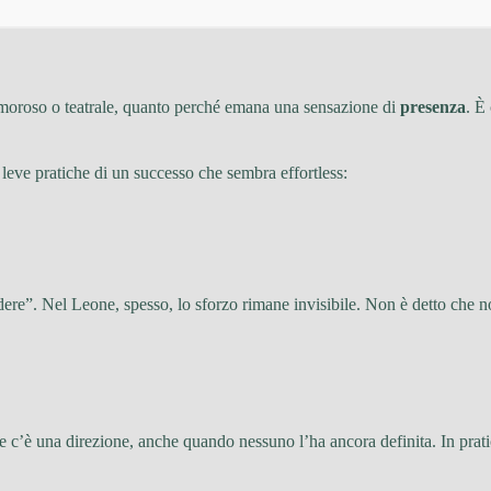
umoroso o teatrale, quanto perché emana una sensazione di
presenza
. È
e leve pratiche di un successo che sembra effortless:
vedere”. Nel Leone, spesso, lo sforzo rimane invisibile. Non è detto che 
he c’è una direzione, anche quando nessuno l’ha ancora definita. In prat