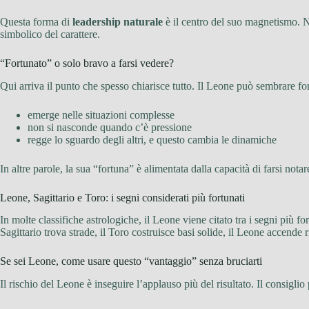
Questa forma di
leadership naturale
è il centro del suo magnetismo. No
simbolico del carattere.
“Fortunato” o solo bravo a farsi vedere?
Qui arriva il punto che spesso chiarisce tutto. Il Leone può sembrare fo
emerge nelle situazioni complesse
non si nasconde quando c’è pressione
regge lo sguardo degli altri, e questo cambia le dinamiche
In altre parole, la sua “fortuna” è alimentata dalla capacità di farsi n
Leone, Sagittario e Toro: i segni considerati più fortunati
In molte classifiche astrologiche, il Leone viene citato tra i segni più f
Sagittario trova strade, il Toro costruisce basi solide, il Leone accende ri
Se sei Leone, come usare questo “vantaggio” senza bruciarti
Il rischio del Leone è inseguire l’applauso più del risultato. Il consigli