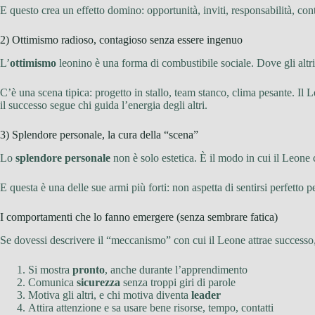
E questo crea un effetto domino: opportunità, inviti, responsabilità, con
2) Ottimismo radioso, contagioso senza essere ingenuo
L’
ottimismo
leonino è una forma di combustibile sociale. Dove gli altri 
C’è una scena tipica: progetto in stallo, team stanco, clima pesante. Il 
il successo segue chi guida l’energia degli altri.
3) Splendore personale, la cura della “scena”
Lo
splendore personale
non è solo estetica. È il modo in cui il Leone
E questa è una delle sue armi più forti: non aspetta di sentirsi perfetto pe
I comportamenti che lo fanno emergere (senza sembrare fatica)
Se dovessi descrivere il “meccanismo” con cui il Leone attrae successo,
Si mostra
pronto
, anche durante l’apprendimento
Comunica
sicurezza
senza troppi giri di parole
Motiva gli altri, e chi motiva diventa
leader
Attira attenzione e sa usare bene risorse, tempo, contatti