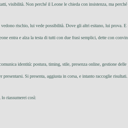
tatti, visibilità. Non perché il Leone le chieda con insistenza, ma perché
vedono rischio, lui vede possibilità. Dove gli altri esitano, lui prova. E
Leone entra e alza la testa di tutti con due frasi semplici, dette con con
 comunica identità: postura, timing, stile, presenza online, gestione d
r presentarsi. Si presenta, aggiusta in corsa, e intanto raccoglie risultati.
 lo riassumerei così: