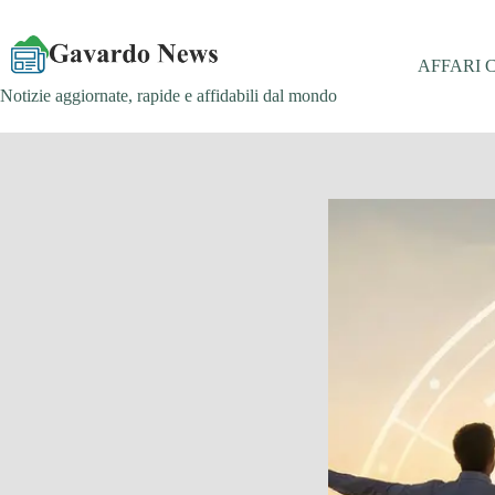
Salta
al
contenuto
AFFARI 
Notizie aggiornate, rapide e affidabili dal mondo