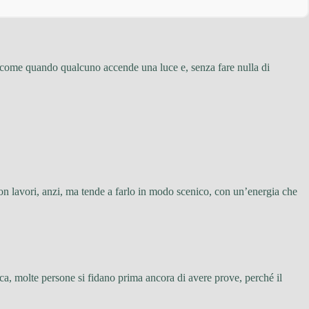
 come quando qualcuno accende una luce e, senza fare nulla di
non lavori, anzi, ma tende a farlo in modo scenico, con un’energia che
ica, molte persone si fidano prima ancora di avere prove, perché il