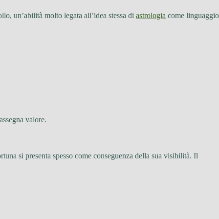
lo, un’abilità molto legata all’idea stessa di
astrologia
come linguaggio
 assegna valore.
ortuna si presenta spesso come conseguenza della sua visibilità. Il