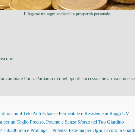
Il legame tra segni zodiacali e prosperità personale.
oscopo
 far cambiare l’aria. Parliamo di quel tipo di successo che arriva come 
dino con il Telo Anti Erbacce Permeabile e Resistente ai Raggi UV
r un Taglio Preciso, Potente e Senza Sforzo nel Tuo Giardino
150/200 mm e Prolunga – Potenza Estrema per Ogni Lavoro in Giard