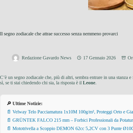
Il segno zodiacale che attrae successo senza nemmeno provarci
Redazione Gavardo News
17 Gennaio 2026
Or
C’è un segno zodiacale che, più di altri, sembra entrare in una stanza e
sì, se ti stai chiedendo chi sia, la risposta è il
Leone
.
🔎 Ultime Notizie:
📄 Velway Telo Pacciamatura 1x10M 100g/m², Proteggi Orto e Giar
📄 GRÜNTEK FALCO 215 mm – Forbici Professionali da Potatura pe
📄 Mototrivella a Scoppio DEMON 62cc 5,2CV con 3 Punte Ø100/