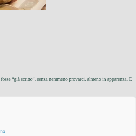
se fosse “già scritto”, senza nemmeno provarci, almeno in apparenza. E
ino