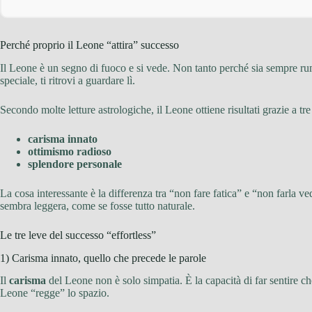
Perché proprio il Leone “attira” successo
Il Leone è un segno di fuoco e si vede. Non tanto perché sia sempre r
speciale, ti ritrovi a guardare lì.
Secondo molte letture astrologiche, il Leone ottiene risultati grazie a tr
carisma innato
ottimismo radioso
splendore personale
La cosa interessante è la differenza tra “non fare fatica” e “non farla 
sembra leggera, come se fosse tutto naturale.
Le tre leve del successo “effortless”
1) Carisma innato, quello che precede le parole
Il
carisma
del Leone non è solo simpatia. È la capacità di far sentire c
Leone “regge” lo spazio.