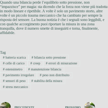
Quando una bilancia perde l’equilibrio sotto pressione, non
“impazzisce” per magia: sta dicendo che la forza non viene più tradotta
in modo lineare e ripetibile. A volte è solo un pavimento storto, altre
volte è un piccolo trauma meccanico che ha cambiato per sempre la
risposta del sensore. La buona notizia è che i segnali sono leggibili, e
con qualche accorgimento puoi riportare la misura in una zona
tranquilla, dove il numero smette di inseguirti e torna, finalmente,
affidabile.
Tag
#
batteria scarica
#
bilancia sotto pressione
#
celle di carico
#
creep
#
errori di misurazione
#
estensimetro
#
manutenzione bilancia
#
pavimento irregolare
#
peso non distribuito
#
sensori di peso
#
stabilita della misura
#
stress meccanico
PRECEDENTE
PROSSIMO