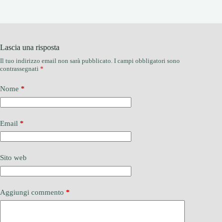
Lascia una risposta
Il tuo indirizzo email non sarà pubblicato.
I campi obbligatori sono
contrassegnati
*
Nome
*
Email
*
Sito web
Aggiungi commento
*