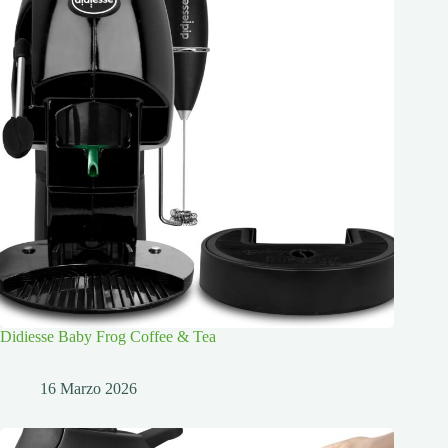
Didiesse Baby Frog Coffee & Tea
16 Marzo 2026