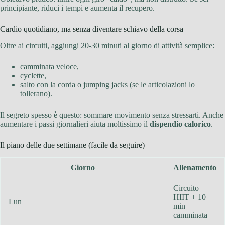
principiante, riduci i tempi e aumenta il recupero.
Cardio quotidiano, ma senza diventare schiavo della corsa
Oltre ai circuiti, aggiungi 20-30 minuti al giorno di attività semplice:
camminata veloce,
cyclette,
salto con la corda o jumping jacks (se le articolazioni lo
tollerano).
Il segreto spesso è questo: sommare movimento senza stressarti. Anche
aumentare i passi giornalieri aiuta moltissimo il
dispendio calorico
.
Il piano delle due settimane (facile da seguire)
Giorno
Allenamento
Circuito
HIIT + 10
Lun
min
camminata