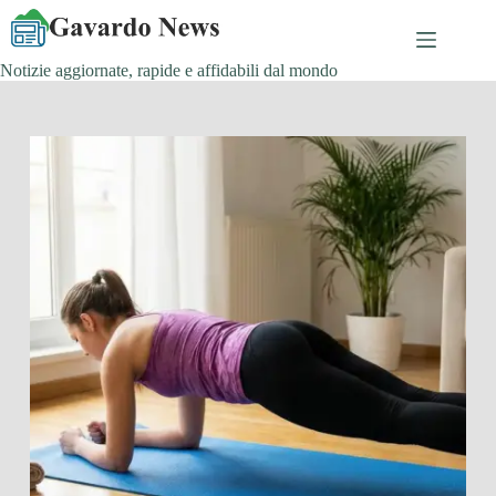
Salta
al
contenuto
Notizie aggiornate, rapide e affidabili dal mondo