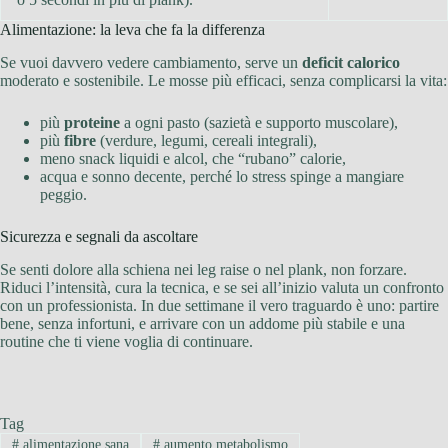
Alimentazione: la leva che fa la differenza
Se vuoi davvero vedere cambiamento, serve un
deficit calorico
moderato e sostenibile. Le mosse più efficaci, senza complicarsi la vita:
più
proteine
a ogni pasto (sazietà e supporto muscolare),
più
fibre
(verdure, legumi, cereali integrali),
meno snack liquidi e alcol, che “rubano” calorie,
acqua e sonno decente, perché lo stress spinge a mangiare
peggio.
Sicurezza e segnali da ascoltare
Se senti dolore alla schiena nei leg raise o nel plank, non forzare.
Riduci l’intensità, cura la tecnica, e se sei all’inizio valuta un confronto
con un professionista. In due settimane il vero traguardo è uno: partire
bene, senza infortuni, e arrivare con un addome più stabile e una
routine che ti viene voglia di continuare.
Tag
#
alimentazione sana
#
aumento metabolismo