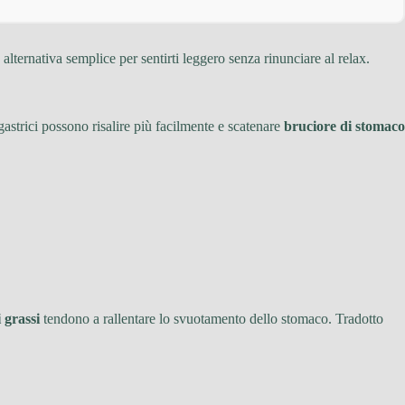
ternativa semplice per sentirti leggero senza rinunciare al relax.
gastrici possono risalire più facilmente e scatenare
bruciore di stomaco
i grassi
tendono a rallentare lo svuotamento dello stomaco. Tradotto