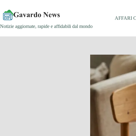
Salta
al
contenuto
AFFARI 
Notizie aggiornate, rapide e affidabili dal mondo