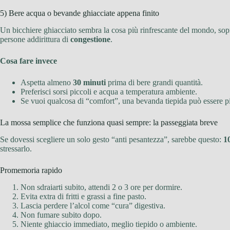
5) Bere acqua o bevande ghiacciate appena finito
Un bicchiere ghiacciato sembra la cosa più rinfrescante del mondo, sopr
persone addirittura di
congestione
.
Cosa fare invece
Aspetta almeno
30 minuti
prima di bere grandi quantità.
Preferisci sorsi piccoli e acqua a temperatura ambiente.
Se vuoi qualcosa di “comfort”, una bevanda tiepida può essere p
La mossa semplice che funziona quasi sempre: la passeggiata breve
Se dovessi scegliere un solo gesto “anti pesantezza”, sarebbe questo:
1
stressarlo.
Promemoria rapido
Non sdraiarti subito, attendi 2 o 3 ore per dormire.
Evita extra di fritti e grassi a fine pasto.
Lascia perdere l’alcol come “cura” digestiva.
Non fumare subito dopo.
Niente ghiaccio immediato, meglio tiepido o ambiente.