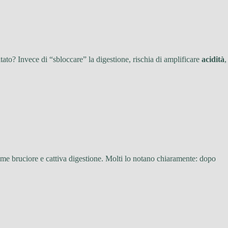
ltato? Invece di “sbloccare” la digestione, rischia di amplificare
acidità
,
.
come bruciore e cattiva digestione. Molti lo notano chiaramente: dopo