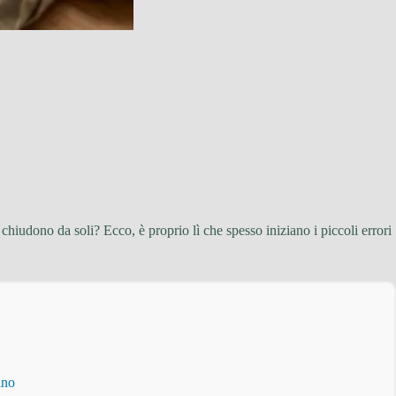
chiudono da soli? Ecco, è proprio lì che spesso iniziano i piccoli errori
ino