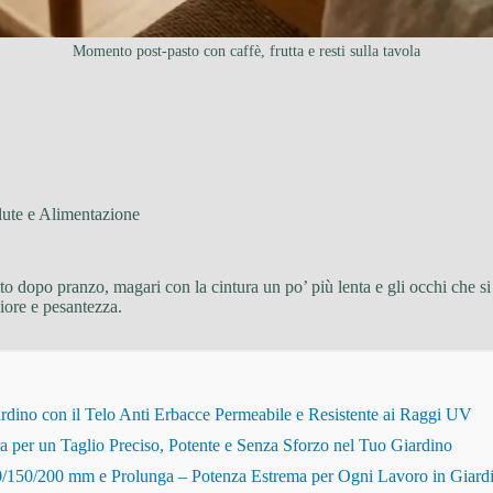
Momento post-pasto con caffè, frutta e resti sulla tavola
lute e Alimentazione
o dopo pranzo, magari con la cintura un po’ più lenta e gli occhi che si 
iore e pesantezza.
dino con il Telo Anti Erbacce Permeabile e Resistente ai Raggi UV
r un Taglio Preciso, Potente e Senza Sforzo nel Tuo Giardino
150/200 mm e Prolunga – Potenza Estrema per Ogni Lavoro in Giard