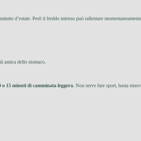
attutto d’estate. Però il freddo intenso può rallentare momentaneamente 
iù amica dello stomaco.
0 o 15 minuti di camminata leggera
. Non serve fare sport, basta muo