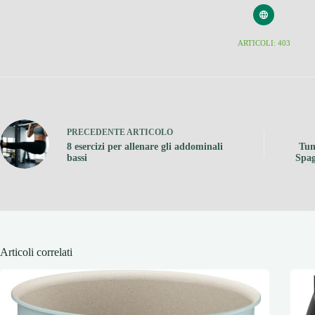
ARTICOLI: 403
PRECEDENTE
ARTICOLO
8 esercizi per allenare gli addominali
Tum
bassi
Spag
Articoli correlati