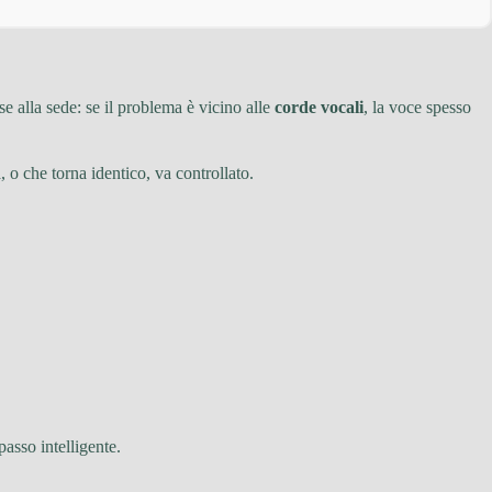
e alla sede: se il problema è vicino alle
corde vocali
, la voce spesso
 o che torna identico, va controllato.
passo intelligente.