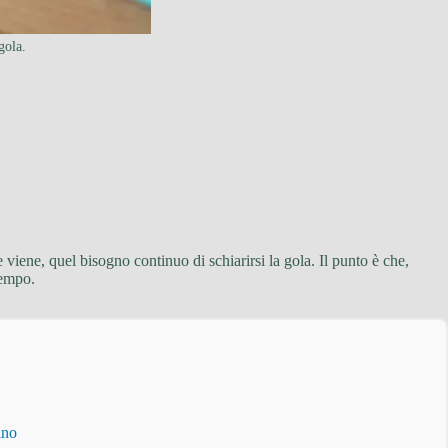
gola.
iene, quel bisogno continuo di schiarirsi la gola. Il punto è che,
tempo.
ino