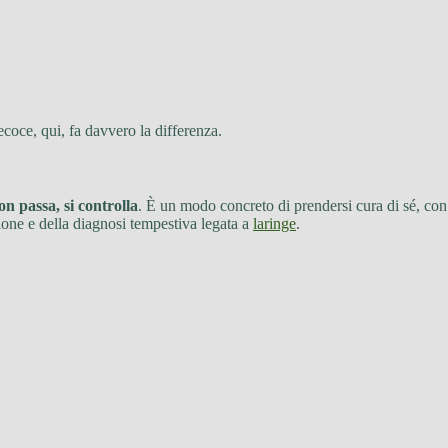
ecoce, qui, fa davvero la differenza.
on passa, si controlla
. È un modo concreto di prendersi cura di sé, con
ione e della diagnosi tempestiva legata a
laringе
.