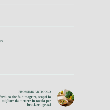
ws
PROSSIMO
ARTICOLO
Verdura che fa dimagrire, scopri la
migliore da mettere in tavola per
bruciare i grassi