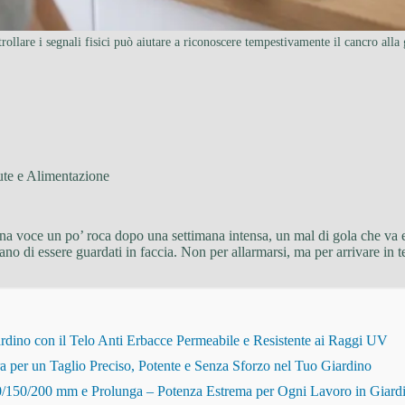
rollare i segnali fisici può aiutare a riconoscere tempestivamente il cancro alla 
ute e Alimentazione
a voce un po’ roca dopo una settimana intensa, un mal di gola che va e v
itano di essere guardati in faccia. Non per allarmarsi, ma per arrivare in 
dino con il Telo Anti Erbacce Permeabile e Resistente ai Raggi UV
r un Taglio Preciso, Potente e Senza Sforzo nel Tuo Giardino
150/200 mm e Prolunga – Potenza Estrema per Ogni Lavoro in Giard