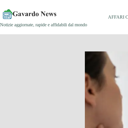
Salta
al
contenuto
AFFARI 
Notizie aggiornate, rapide e affidabili dal mondo