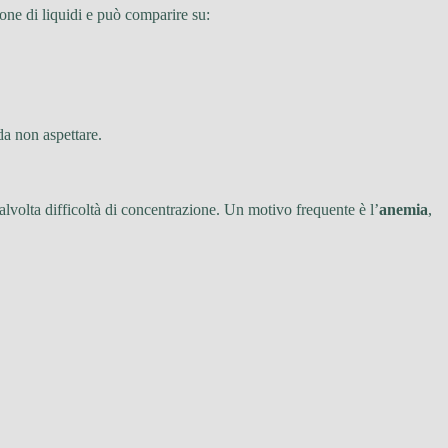
one di liquidi e può comparire su:
da non aspettare.
 talvolta difficoltà di concentrazione. Un motivo frequente è l’
anemia
,