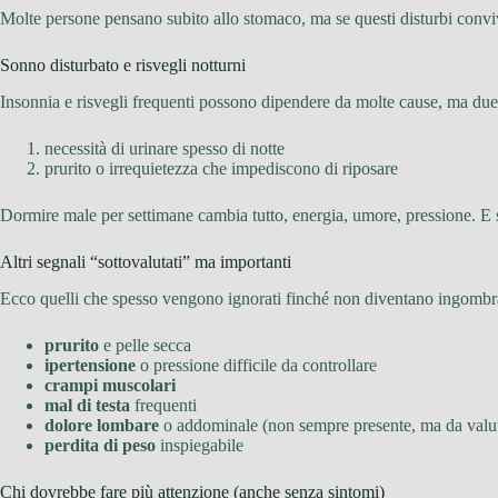
Molte persone pensano subito allo stomaco, ma se questi disturbi convi
Sonno disturbato e risvegli notturni
Insonnia e risvegli frequenti possono dipendere da molte cause, ma due s
necessità di urinare spesso di notte
prurito o irrequietezza che impediscono di riposare
Dormire male per settimane cambia tutto, energia, umore, pressione. E s
Altri segnali “sottovalutati” ma importanti
Ecco quelli che spesso vengono ignorati finché non diventano ingombr
prurito
e pelle secca
ipertensione
o pressione difficile da controllare
crampi muscolari
mal di testa
frequenti
dolore lombare
o addominale (non sempre presente, ma da valu
perdita di peso
inspiegabile
Chi dovrebbe fare più attenzione (anche senza sintomi)