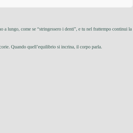
o a lungo, come se “stringessero i denti”, e tu nel frattempo continui la
corie. Quando quell’equilibrio si incrina, il corpo parla.