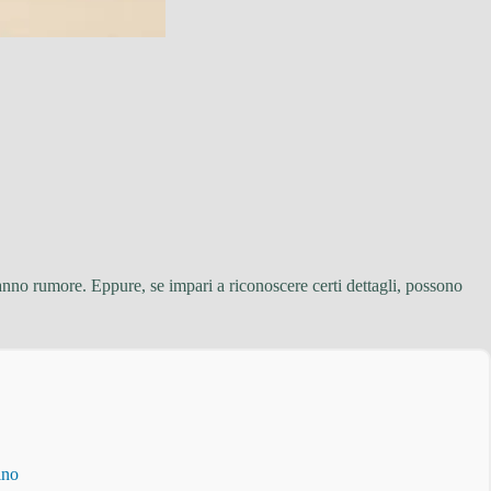
anno rumore. Eppure, se impari a riconoscere certi dettagli, possono
ino