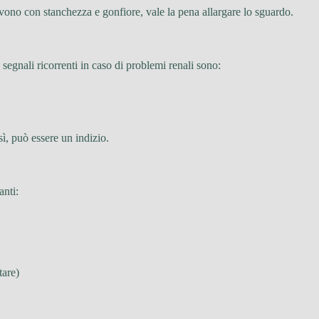
vono con stanchezza e gonfiore, vale la pena allargare lo sguardo.
egnali ricorrenti in caso di problemi renali sono:
ì, può essere un indizio.
anti:
tare)