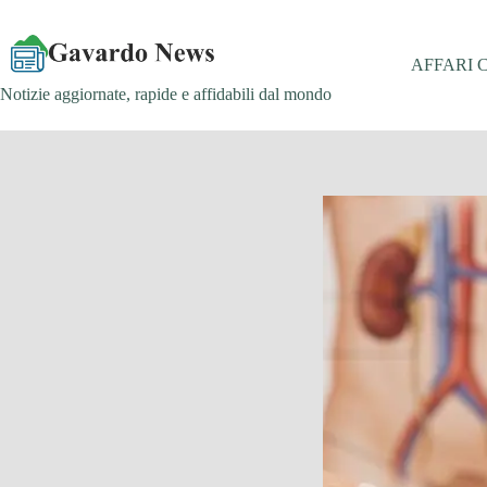
Salta
al
contenuto
AFFARI 
Notizie aggiornate, rapide e affidabili dal mondo