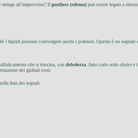
 stringe all’improvviso? Il
gonfiore (edema)
può essere legato a ritenzi
ché i liquidi possono coinvolgere anche i polmoni. Questo è un segnale 
 affaticamento che si trascina, con
debolezza
, fiato corto sotto sforzo e
rmazione dei globuli rossi.
ella lista dei segnali.