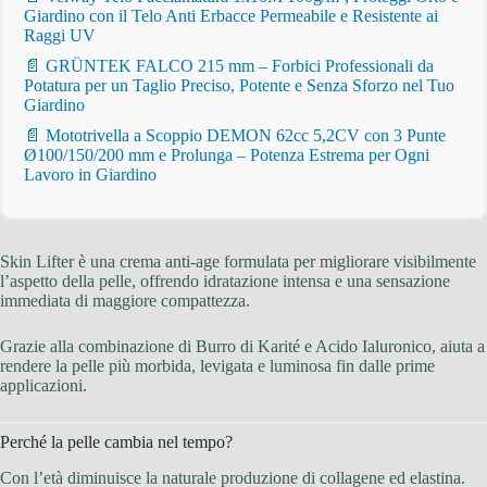
Giardino con il Telo Anti Erbacce Permeabile e Resistente ai
Raggi UV
📄 GRÜNTEK FALCO 215 mm – Forbici Professionali da
Potatura per un Taglio Preciso, Potente e Senza Sforzo nel Tuo
Giardino
📄 Mototrivella a Scoppio DEMON 62cc 5,2CV con 3 Punte
Ø100/150/200 mm e Prolunga – Potenza Estrema per Ogni
Lavoro in Giardino
Skin Lifter è una crema anti-age formulata per migliorare visibilmente
l’aspetto della pelle, offrendo idratazione intensa e una sensazione
immediata di maggiore compattezza.
Grazie alla combinazione di Burro di Karité e Acido Ialuronico, aiuta a
rendere la pelle più morbida, levigata e luminosa fin dalle prime
applicazioni.
Perché la pelle cambia nel tempo?
Con l’età diminuisce la naturale produzione di collagene ed elastina.