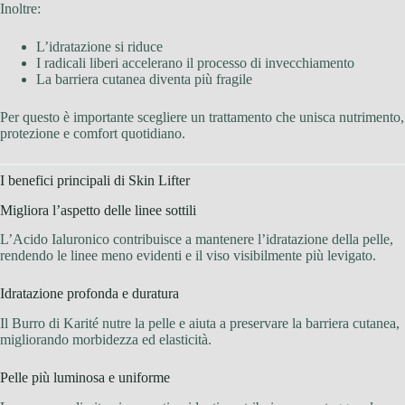
Inoltre:
L’idratazione si riduce
I radicali liberi accelerano il processo di invecchiamento
La barriera cutanea diventa più fragile
Per questo è importante scegliere un trattamento che unisca nutrimento,
protezione e comfort quotidiano.
I benefici principali di Skin Lifter
Migliora l’aspetto delle linee sottili
L’Acido Ialuronico contribuisce a mantenere l’idratazione della pelle,
rendendo le linee meno evidenti e il viso visibilmente più levigato.
Idratazione profonda e duratura
Il Burro di Karité nutre la pelle e aiuta a preservare la barriera cutanea,
migliorando morbidezza ed elasticità.
Pelle più luminosa e uniforme