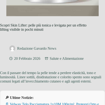
Scopri Skin Lifter: pelle più tonica e levigata per un effetto
lifting visibile in pochi minuti
Redazione Gavardo News
20 Febbraio 2026
Salute e Alimentazione
Con il passare del tempo la pelle tende a perdere elasticità, tono e
luminosità. Linee sottili, disidratazione e colorito spento sono segnali
comuni legati all’invecchiamento cutaneo e agli agenti esterni.
🔎 Ultime Notizie:
📄 Velway Telo Pacciamatura 1x10M 100g/m², Proteggi Orto e