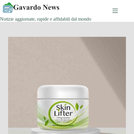
Salta
al
contenuto
Notizie aggiornate, rapide e affidabili dal mondo