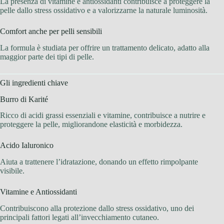
La presenza di vitamine e antiossidanti contribuisce a proteggere la
pelle dallo stress ossidativo e a valorizzarne la naturale luminosità.
Comfort anche per pelli sensibili
La formula è studiata per offrire un trattamento delicato, adatto alla
maggior parte dei tipi di pelle.
Gli ingredienti chiave
Burro di Karité
Ricco di acidi grassi essenziali e vitamine, contribuisce a nutrire e
proteggere la pelle, migliorandone elasticità e morbidezza.
Acido Ialuronico
Aiuta a trattenere l’idratazione, donando un effetto rimpolpante
visibile.
Vitamine e Antiossidanti
Contribuiscono alla protezione dallo stress ossidativo, uno dei
principali fattori legati all’invecchiamento cutaneo.