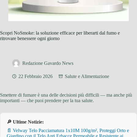
Scopri NoSmoke: la soluzione efficace per liberarti dal fumo e
ritrovare benessere ogni giorno
Redazione Gavardo News
22 Febbraio 2026
Salute e Alimentazione
Smettere di fumare è una delle decisioni più difficili — ma anche più
importanti — che puoi prendere per la tua salute.
🔎 Ultime Notizie:
📄 Velway Telo Pacciamatura 1x10M 100g/m², Proteggi Orto e
Giardino con il Telo Anti Erbacce Permeabile e Resistente ai