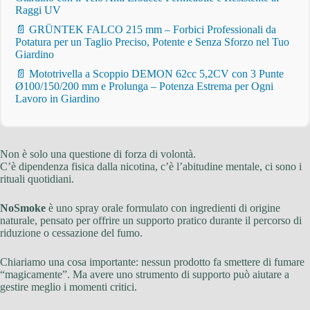
Raggi UV
📄 GRÜNTEK FALCO 215 mm – Forbici Professionali da
Potatura per un Taglio Preciso, Potente e Senza Sforzo nel Tuo
Giardino
📄 Mototrivella a Scoppio DEMON 62cc 5,2CV con 3 Punte
Ø100/150/200 mm e Prolunga – Potenza Estrema per Ogni
Lavoro in Giardino
Non è solo una questione di forza di volontà.
C’è dipendenza fisica dalla nicotina, c’è l’abitudine mentale, ci sono i
rituali quotidiani.
NoSmoke
è uno spray orale formulato con ingredienti di origine
naturale, pensato per offrire un supporto pratico durante il percorso di
riduzione o cessazione del fumo.
Chiariamo una cosa importante: nessun prodotto fa smettere di fumare
“magicamente”. Ma avere uno strumento di supporto può aiutare a
gestire meglio i momenti critici.