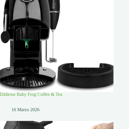
Didiesse Baby Frog Coffee & Tea
16 Marzo 2026