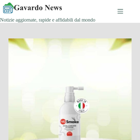
Salta
al
contenuto
Notizie aggiornate, rapide e affidabili dal mondo