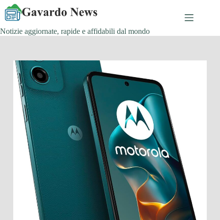
Salta
al
contenuto
Notizie aggiornate, rapide e affidabili dal mondo