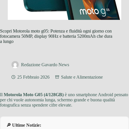
Scopri Motorola moto g05: Potenza e fluidità ogni giorno con
fotocamera 50MP, display 90Hz e batteria 5200mAh che dura
a lungo
Redazione Gavardo News
25 Febbraio 2026
Salute e Alimentazione
Il
Motorola Moto G05 (4/128GB)
è uno smartphone Android pensato
per chi vuole autonomia lunga, schermo grande e buona qualità
fotografica senza spendere cifre elevate.
🔎 Ultime Notizie: