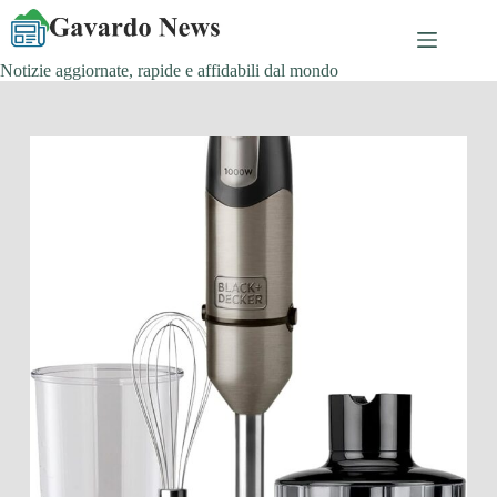
Salta
al
contenuto
Notizie aggiornate, rapide e affidabili dal mondo