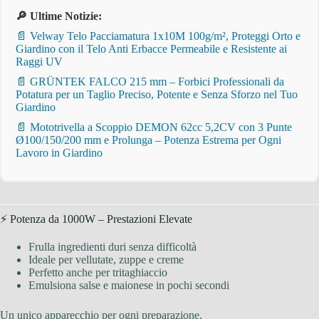
🔎 Ultime Notizie:
📄 Velway Telo Pacciamatura 1x10M 100g/m², Proteggi Orto e
Giardino con il Telo Anti Erbacce Permeabile e Resistente ai
Raggi UV
📄 GRÜNTEK FALCO 215 mm – Forbici Professionali da
Potatura per un Taglio Preciso, Potente e Senza Sforzo nel Tuo
Giardino
📄 Mototrivella a Scoppio DEMON 62cc 5,2CV con 3 Punte
Ø100/150/200 mm e Prolunga – Potenza Estrema per Ogni
Lavoro in Giardino
⚡ Potenza da 1000W – Prestazioni Elevate
Frulla ingredienti duri senza difficoltà
Ideale per vellutate, zuppe e creme
Perfetto anche per tritaghiaccio
Emulsiona salse e maionese in pochi secondi
Un unico apparecchio per ogni preparazione.