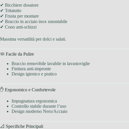
✔ Bicchiere dosatore
✔ Tritatutto
✔ Frusta per montare
✔ Braccio in acciaio inox smontabile
✔ Cono anti-schizzi
Massima versatilità per dolci e salati.
🧼 Facile da Pulire
Braccio removibile lavabile in lavastoviglie
Finitura anti-impronte
Design igienico e pratico
✋ Ergonomico e Confortevole
Impugnatura ergonomica
Controllo stabile durante l’uso
Design moderno Nero/Acciaio
📐 Specifiche Principali