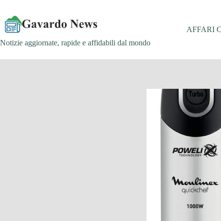
Salta
al
contenuto
AFFARI 
Notizie aggiornate, rapide e affidabili dal mondo