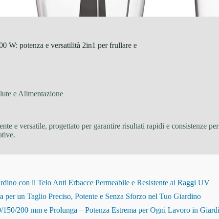
W: potenza e versatilità 2in1 per frullare e
lute e Alimentazione
nte e versatile, progettato per garantire risultati rapidi e consistenze pe
ative.
dino con il Telo Anti Erbacce Permeabile e Resistente ai Raggi UV
r un Taglio Preciso, Potente e Senza Sforzo nel Tuo Giardino
150/200 mm e Prolunga – Potenza Estrema per Ogni Lavoro in Giard