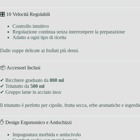
🎛 10 Velocità Regolabili
Controllo intuitivo
Regolazione continua senza interrompere la preparazione
Adatto a ogni tipo di ricetta
Dalle zuppe delicate ai frullati più densi.
📦 Accessori Inclusi
✔ Bicchiere graduato da
800 ml
✔ Tritatutto da
500 ml
✔ Gruppo lame in acciaio inox
Il tritatutto è perfetto per cipolle, frutta secca, erbe aromatiche e ingre
✋ Design Ergonomico e Antischizzi
Impugnatura morbida e antiscivolo