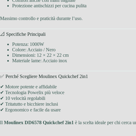
Comfort anche con mani bagnate
Protezione antischizzi per cucina pulita
Massimo controllo e praticità durante l’uso.
📐 Specifiche Principali
Potenza: 1000W
Colore: Acciaio / Nero
Dimensioni: 12 × 22 × 22 cm
Materiale lame: Acciaio inox
✅ Perché Scegliere Moulinex Quickchef 2in1
✔ Motore potente e affidabile
✔ Tecnologia Powelix più veloce
✔ 10 velocità regolabili
✔ Tritatutto e bicchiere inclusi
✔ Ergonomico e facile da usare
Il
Moulinex DD6578 Quickchef 2in1
è la scelta ideale per chi cerca 