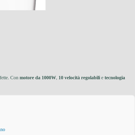
rfette. Con
motore da 1000W
,
10 velocità regolabili
e
tecnologia
ino