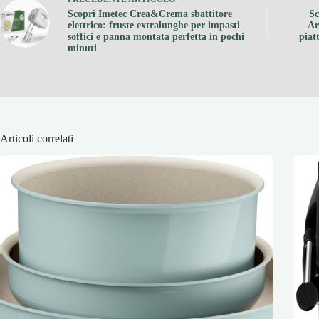
Scopri Imetec Crea&Crema sbattitore
Sc
elettrico: fruste extralunghe per impasti
Ar
soffici e panna montata perfetta in pochi
piat
minuti
Articoli correlati