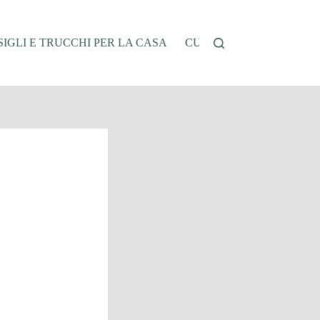
IGLI E TRUCCHI PER LA CASA
CUCINA E RICETTE
G