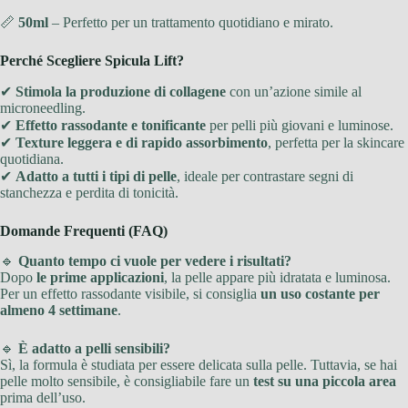
📏
50ml
– Perfetto per un trattamento quotidiano e mirato.
Perché Scegliere Spicula Lift?
✔
Stimola la produzione di collagene
con un’azione simile al
microneedling.
✔
Effetto rassodante e tonificante
per pelli più giovani e luminose.
✔
Texture leggera e di rapido assorbimento
, perfetta per la skincare
quotidiana.
✔
Adatto a tutti i tipi di pelle
, ideale per contrastare segni di
stanchezza e perdita di tonicità.
Domande Frequenti (FAQ)
🔹
Quanto tempo ci vuole per vedere i risultati?
Dopo
le prime applicazioni
, la pelle appare più idratata e luminosa.
Per un effetto rassodante visibile, si consiglia
un uso costante per
almeno 4 settimane
.
🔹
È adatto a pelli sensibili?
Sì, la formula è studiata per essere delicata sulla pelle. Tuttavia, se hai
pelle molto sensibile, è consigliabile fare un
test su una piccola area
prima dell’uso.