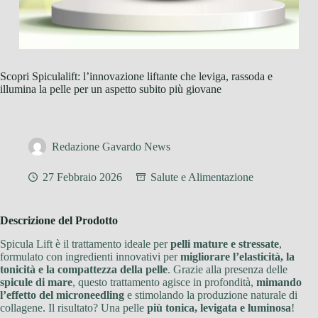
Scopri Spiculalift: l’innovazione liftante che leviga, rassoda e
illumina la pelle per un aspetto subito più giovane
Redazione Gavardo News
27 Febbraio 2026
Salute e Alimentazione
Descrizione del Prodotto
Spicula Lift è il trattamento ideale per
pelli mature e stressate
,
formulato con ingredienti innovativi per
migliorare l’elasticità, la
tonicità e la compattezza della pelle
. Grazie alla presenza delle
spicule di mare
, questo trattamento agisce in profondità,
mimando
l’effetto del microneedling
e stimolando la produzione naturale di
collagene. Il risultato? Una pelle
più tonica, levigata e luminosa
!