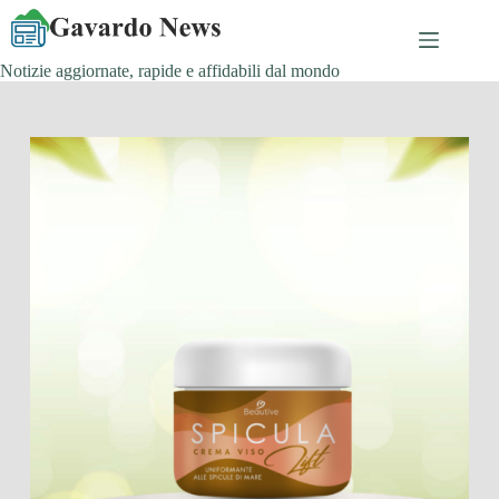
Salta
al
contenuto
Notizie aggiornate, rapide e affidabili dal mondo