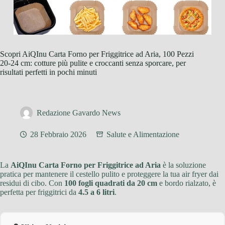
Scopri AiQInu Carta Forno per Friggitrice ad Aria, 100 Pezzi
20-24 cm: cotture più pulite e croccanti senza sporcare, per
risultati perfetti in pochi minuti
Redazione Gavardo News
28 Febbraio 2026
Salute e Alimentazione
La
AiQInu Carta Forno per Friggitrice ad Aria
è la soluzione
pratica per mantenere il cestello pulito e proteggere la tua air fryer dai
residui di cibo. Con
100 fogli quadrati da 20 cm
e bordo rialzato, è
perfetta per friggitrici da
4.5 a 6 litri
.