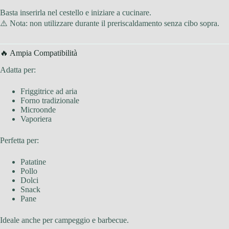
Basta inserirla nel cestello e iniziare a cucinare.
⚠️ Nota: non utilizzare durante il preriscaldamento senza cibo sopra.
🔥 Ampia Compatibilità
Adatta per:
Friggitrice ad aria
Forno tradizionale
Microonde
Vaporiera
Perfetta per:
Patatine
Pollo
Dolci
Snack
Pane
Ideale anche per campeggio e barbecue.