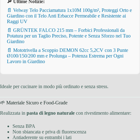
🔎 Ultime Notizie:
📄 Velway Telo Pacciamatura 1x10M 100g/m², Proteggi Orto e
Giardino con il Telo Anti Erbacce Permeabile e Resistente ai
Raggi UV
📄 GRÜNTEK FALCO 215 mm – Forbici Professionali da
Potatura per un Taglio Preciso, Potente e Senza Sforzo nel Tuo
Giardino
📄 Mototrivella a Scoppio DEMON 62cc 5,2CV con 3 Punte
Ø100/150/200 mm e Prolunga – Potenza Estrema per Ogni
Lavoro in Giardino
Ideale per cucinare in modo più ordinato e senza stress.
🌱 Materiale Sicuro e Food-Grade
Realizzata in
pasta di legno naturale
con rivestimento alimentare:
Senza BPA
Non sbiancata e priva di fluorescenza
Antiaderente su entrambi i lati