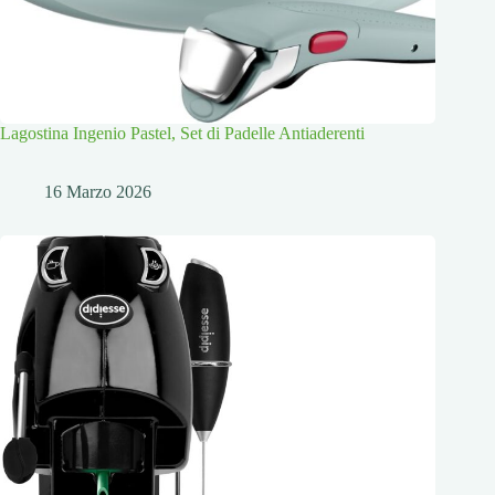
Lagostina Ingenio Pastel, Set di Padelle Antiaderenti
16 Marzo 2026