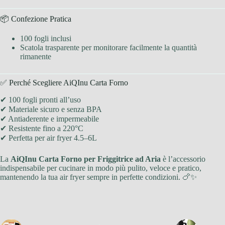
📦 Confezione Pratica
100 fogli inclusi
Scatola trasparente per monitorare facilmente la quantità
rimanente
✅ Perché Scegliere AiQInu Carta Forno
✔ 100 fogli pronti all’uso
✔ Materiale sicuro e senza BPA
✔ Antiaderente e impermeabile
✔ Resistente fino a 220°C
✔ Perfetta per air fryer 4.5–6L
La
AiQInu Carta Forno per Friggitrice ad Aria
è l’accessorio
indispensabile per cucinare in modo più pulito, veloce e pratico,
mantenendo la tua air fryer sempre in perfette condizioni. 🍗✨