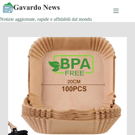
Salta
al
contenuto
Notizie aggiornate, rapide e affidabili dal mondo