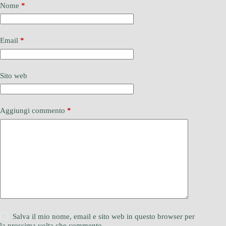
Nome
*
Email
*
Sito web
Aggiungi commento
*
Salva il mio nome, email e sito web in questo browser per
la prossima volta che commento.