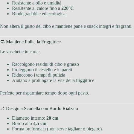
Resistente a olio e umidità
Resistente al calore fino a
220°C
Biodegradabile ed ecologica
Non altera il gusto del cibo e mantiene pane e snack integri e fragranti.
🧼 Mantiene Pulita la Friggitrice
Le vaschette in carta:
Raccolgono residui di cibo e grasso
Proteggono il cestello e le pareti
Riduccono i tempi di pulizia
Aiutano a prolungare la vita della friggitrice
Perfette per risparmiare tempo dopo ogni pasto.
📐 Design a Scodella con Bordo Rialzato
Diametro interno:
20 cm
Bordo alto
4,5 cm
Forma preformata (non serve tagliare o piegare)