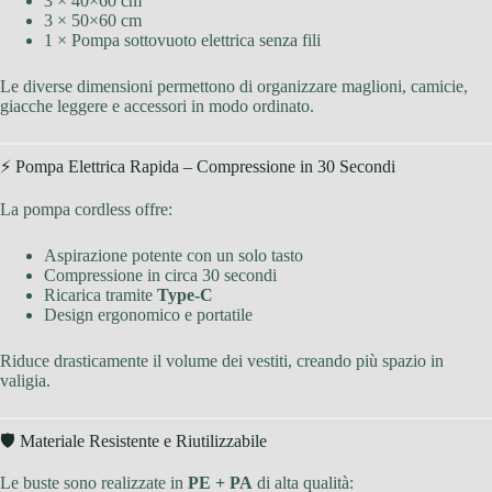
3 × 40×60 cm
3 × 50×60 cm
1 × Pompa sottovuoto elettrica senza fili
Le diverse dimensioni permettono di organizzare maglioni, camicie,
giacche leggere e accessori in modo ordinato.
⚡ Pompa Elettrica Rapida – Compressione in 30 Secondi
La pompa cordless offre:
Aspirazione potente con un solo tasto
Compressione in circa 30 secondi
Ricarica tramite
Type-C
Design ergonomico e portatile
Riduce drasticamente il volume dei vestiti, creando più spazio in
valigia.
🛡 Materiale Resistente e Riutilizzabile
Le buste sono realizzate in
PE + PA
di alta qualità: