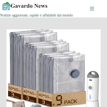
Salta
al
contenuto
Notizie aggiornate, rapide e affidabili dal mondo