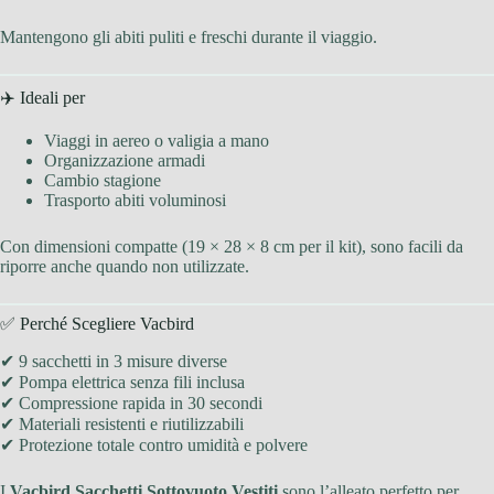
Mantengono gli abiti puliti e freschi durante il viaggio.
✈️ Ideali per
Viaggi in aereo o valigia a mano
Organizzazione armadi
Cambio stagione
Trasporto abiti voluminosi
Con dimensioni compatte (19 × 28 × 8 cm per il kit), sono facili da
riporre anche quando non utilizzate.
✅ Perché Scegliere Vacbird
✔ 9 sacchetti in 3 misure diverse
✔ Pompa elettrica senza fili inclusa
✔ Compressione rapida in 30 secondi
✔ Materiali resistenti e riutilizzabili
✔ Protezione totale contro umidità e polvere
I
Vacbird Sacchetti Sottovuoto Vestiti
sono l’alleato perfetto per