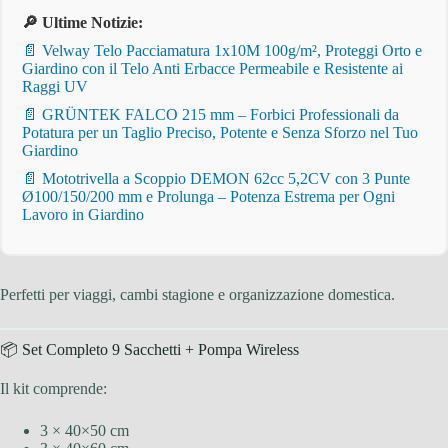
🔎 Ultime Notizie:
📄 Velway Telo Pacciamatura 1x10M 100g/m², Proteggi Orto e
Giardino con il Telo Anti Erbacce Permeabile e Resistente ai
Raggi UV
📄 GRÜNTEK FALCO 215 mm – Forbici Professionali da
Potatura per un Taglio Preciso, Potente e Senza Sforzo nel Tuo
Giardino
📄 Mototrivella a Scoppio DEMON 62cc 5,2CV con 3 Punte
Ø100/150/200 mm e Prolunga – Potenza Estrema per Ogni
Lavoro in Giardino
Perfetti per viaggi, cambi stagione e organizzazione domestica.
📦 Set Completo 9 Sacchetti + Pompa Wireless
Il kit comprende:
3 × 40×50 cm