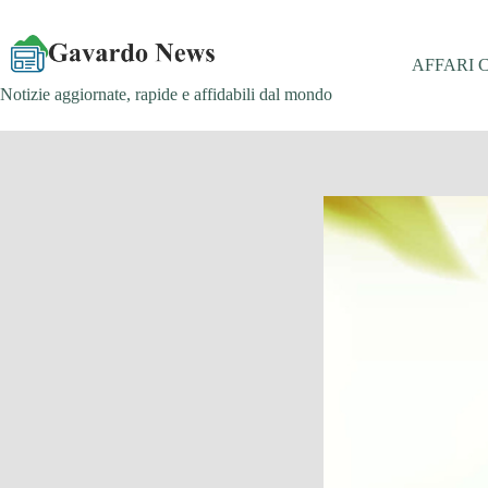
Salta
al
contenuto
AFFARI 
Notizie aggiornate, rapide e affidabili dal mondo