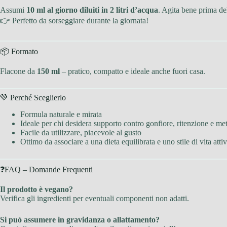
Assumi
10 ml al giorno diluiti in 2 litri d’acqua
. Agita bene prima de
👉 Perfetto da sorseggiare durante la giornata!
📦 Formato
Flacone da
150 ml
– pratico, compatto e ideale anche fuori casa.
💚 Perché Sceglierlo
Formula naturale e mirata
Ideale per chi desidera supporto contro gonfiore, ritenzione e me
Facile da utilizzare, piacevole al gusto
Ottimo da associare a una dieta equilibrata e uno stile di vita atti
❓FAQ – Domande Frequenti
Il prodotto è vegano?
Verifica gli ingredienti per eventuali componenti non adatti.
Si può assumere in gravidanza o allattamento?