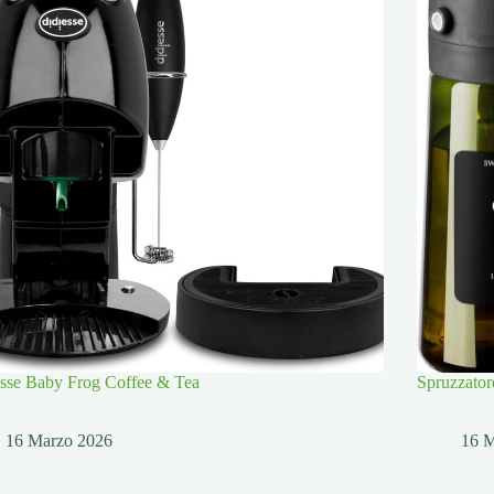
esse Baby Frog Coffee & Tea
Spruzzator
16 Marzo 2026
16 