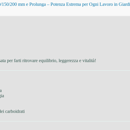
150/200 mm e Prolunga – Potenza Estrema per Ogni Lavoro in Giard
a per farti ritrovare equilibrio, leggerezza e vitalità!
ca
gia
dei carboidrati