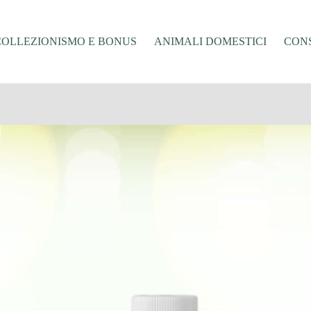
COLLEZIONISMO E BONUS
ANIMALI DOMESTICI
CONS