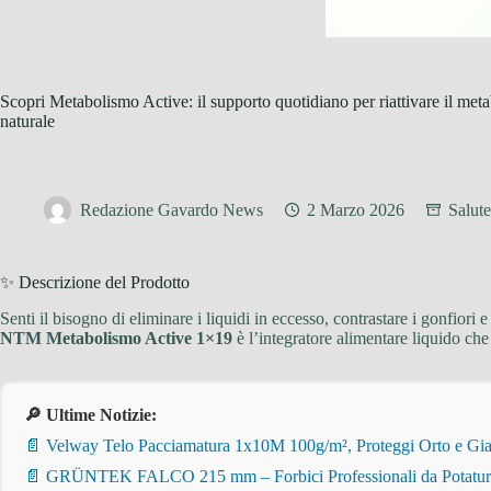
Scopri Metabolismo Active: il supporto quotidiano per riattivare il meta
naturale
Redazione Gavardo News
2 Marzo 2026
Salut
✨ Descrizione del Prodotto
Senti il bisogno di eliminare i liquidi in eccesso, contrastare i gonfiori e
NTM Metabolismo Active 1×19
è l’integratore alimentare liquido che
🔎 Ultime Notizie:
📄 Velway Telo Pacciamatura 1x10M 100g/m², Proteggi Orto e Giar
📄 GRÜNTEK FALCO 215 mm – Forbici Professionali da Potatura pe