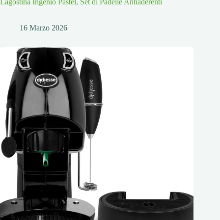
Lagostina Ingenio Pastel, Set di Padelle Antiaderenti
16 Marzo 2026