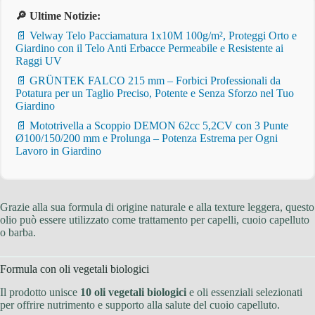
🔎 Ultime Notizie:
📄 Velway Telo Pacciamatura 1x10M 100g/m², Proteggi Orto e
Giardino con il Telo Anti Erbacce Permeabile e Resistente ai
Raggi UV
📄 GRÜNTEK FALCO 215 mm – Forbici Professionali da
Potatura per un Taglio Preciso, Potente e Senza Sforzo nel Tuo
Giardino
📄 Mototrivella a Scoppio DEMON 62cc 5,2CV con 3 Punte
Ø100/150/200 mm e Prolunga – Potenza Estrema per Ogni
Lavoro in Giardino
Grazie alla sua formula di origine naturale e alla texture leggera, questo
olio può essere utilizzato come trattamento per capelli, cuoio capelluto
o barba.
Formula con oli vegetali biologici
Il prodotto unisce
10 oli vegetali biologici
e oli essenziali selezionati
per offrire nutrimento e supporto alla salute del cuoio capelluto.