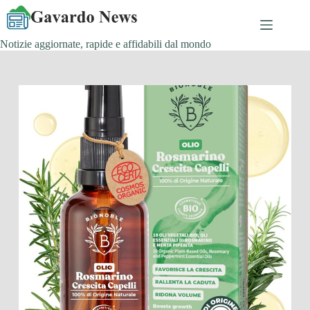
Salta
al
contenuto
Notizie aggiornate, rapide e affidabili dal mondo