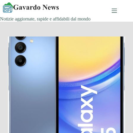
Salta
al
contenuto
Notizie aggiornate, rapide e affidabili dal mondo