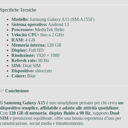
Specifiche Tecniche
Modello:
Samsung Galaxy A15 (SM-A155F)
Sistema operativo:
Android 13
Processore:
MediaTek Helio
Velocità CPU:
fino a 2 GHz
RAM:
4 GB
Memoria interna:
128 GB
Display:
Full HD
Risoluzione:
1920 × 1080
Refresh rate:
90 Hz
SIM:
Dual SIM
Dispositivo:
sbloccato
Colore:
Blue
✅
Conclusione
Il
Samsung Galaxy A15
è uno smartphone pensato per chi cerca
un
dispositivo semplice, affidabile e adatto alle attività quotidiane
.
Con
128 GB di memoria
,
display fluido a 90 Hz
, supporto
Dual
SIM
e prestazioni equilibrate, offre una buona esperienza d’uso per
comunicazione, social media e intrattenimento.