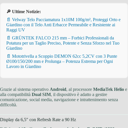
🔎 Ultime Notizie:
📄 Velway Telo Pacciamatura 1x10M 100g/m², Proteggi Orto e
Giardino con il Telo Anti Erbacce Permeabile e Resistente ai
Raggi UV
📄 GRÜNTEK FALCO 215 mm – Forbici Professionali da
Potatura per un Taglio Preciso, Potente e Senza Sforzo nel Tuo
Giardino
📄 Mototrivella a Scoppio DEMON 62cc 5,2CV con 3 Punte
Ø100/150/200 mm e Prolunga – Potenza Estrema per Ogni
Lavoro in Giardino
Grazie al sistema operativo
Android
, al processore
MediaTek Helio
e
alla compatibilità
Dual SIM
, il dispositivo è adatto a gestire
comunicazione, social media, navigazione e intrattenimento senza
difficoltà.
Display da 6,5″ con Refresh Rate a 90 Hz