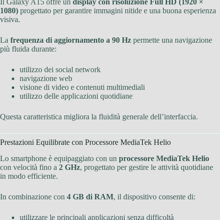
Il Galaxy A15 offre un
display con risoluzione Full HD (1920 ×
1080)
progettato per garantire immagini nitide e una buona esperienza
visiva.
La
frequenza di aggiornamento a 90 Hz
permette una navigazione
più fluida durante:
utilizzo dei social network
navigazione web
visione di video e contenuti multimediali
utilizzo delle applicazioni quotidiane
Questa caratteristica migliora la fluidità generale dell’interfaccia.
Prestazioni Equilibrate con Processore MediaTek Helio
Lo smartphone è equipaggiato con un
processore MediaTek Helio
con velocità fino a
2 GHz
, progettato per gestire le attività quotidiane
in modo efficiente.
In combinazione con
4 GB di RAM
, il dispositivo consente di:
utilizzare le principali applicazioni senza difficoltà