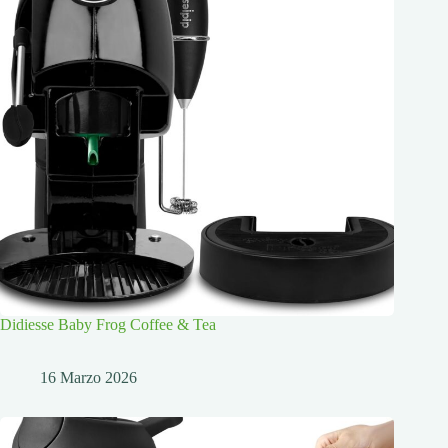
Didiesse Baby Frog Coffee & Tea
16 Marzo 2026