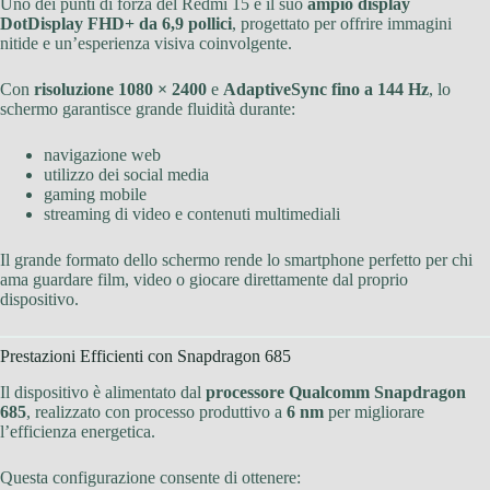
Uno dei punti di forza del Redmi 15 è il suo
ampio display
DotDisplay FHD+ da 6,9 pollici
, progettato per offrire immagini
nitide e un’esperienza visiva coinvolgente.
Con
risoluzione 1080 × 2400
e
AdaptiveSync fino a 144 Hz
, lo
schermo garantisce grande fluidità durante:
navigazione web
utilizzo dei social media
gaming mobile
streaming di video e contenuti multimediali
Il grande formato dello schermo rende lo smartphone perfetto per chi
ama guardare film, video o giocare direttamente dal proprio
dispositivo.
Prestazioni Efficienti con Snapdragon 685
Il dispositivo è alimentato dal
processore Qualcomm Snapdragon
685
, realizzato con processo produttivo a
6 nm
per migliorare
l’efficienza energetica.
Questa configurazione consente di ottenere: