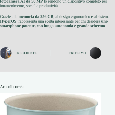
fotocamera AI da 50 MP
lo rendono un dispositivo completo per
intrattenimento, social e produttività.
Grazie alla
memoria da 256 GB
, al design ergonomico e al sistema
HyperOS
, rappresenta una scelta interessante per chi desidera
uno
smartphone potente, con lunga autonomia e grande schermo
.
PRECEDENTE
PROSSIMO
Articoli correlati