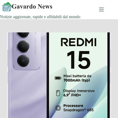
Salta
al
contenuto
Notizie aggiornate, rapide e affidabili dal mondo