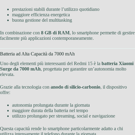
prestazioni stabili durante l’utilizzo quotidiano
maggiore efficienza energetica
buona gestione del multitasking
In combinazione con
8 GB di RAM
, lo smartphone permette di gestire
facilmente più applicazioni contemporaneamente.
Batteria ad Alta Capacità da 7000 mAh
Uno degli elementi più interessanti del Redmi 15 è la
batteria Xiaomi
Surge da 7000 mAh
, progettata per garantire un’autonomia molto
elevata.
Grazie alla tecnologia con
anodo di silicio-carbonio
, il dispositivo
offre:
autonomia prolungata durante la giornata
maggiore durata della batteria nel tempo
utilizzo prolungato per streaming, social e navigazione
Questa capacità rende lo smartphone particolarmente adatto a chi
utilizza intensamente il telefono durante la giornata.