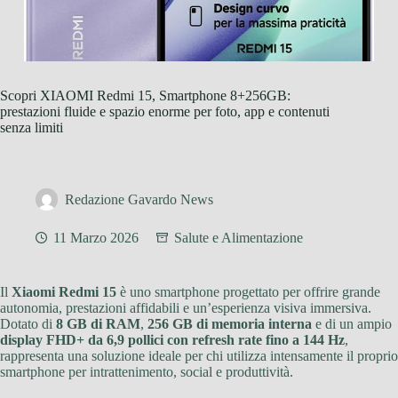
Scopri XIAOMI Redmi 15, Smartphone 8+256GB:
prestazioni fluide e spazio enorme per foto, app e contenuti
senza limiti
Redazione Gavardo News
11 Marzo 2026
Salute e Alimentazione
Il
Xiaomi Redmi 15
è uno smartphone progettato per offrire grande
autonomia, prestazioni affidabili e un’esperienza visiva immersiva.
Dotato di
8 GB di RAM
,
256 GB di memoria interna
e di un ampio
display FHD+ da 6,9 pollici con refresh rate fino a 144 Hz
,
rappresenta una soluzione ideale per chi utilizza intensamente il proprio
smartphone per intrattenimento, social e produttività.