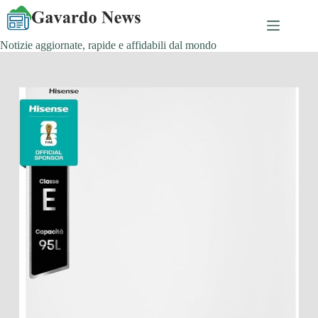
Salta
al
contenuto
Notizie aggiornate, rapide e affidabili dal mondo