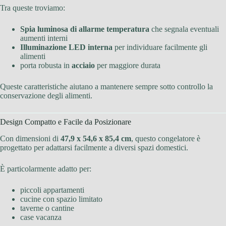
Tra queste troviamo:
Spia luminosa di allarme temperatura
che segnala eventuali
aumenti interni
Illuminazione LED interna
per individuare facilmente gli
alimenti
porta robusta in
acciaio
per maggiore durata
Queste caratteristiche aiutano a mantenere sempre sotto controllo la
conservazione degli alimenti.
Design Compatto e Facile da Posizionare
Con dimensioni di
47,9 x 54,6 x 85,4 cm
, questo congelatore è
progettato per adattarsi facilmente a diversi spazi domestici.
È particolarmente adatto per:
piccoli appartamenti
cucine con spazio limitato
taverne o cantine
case vacanza