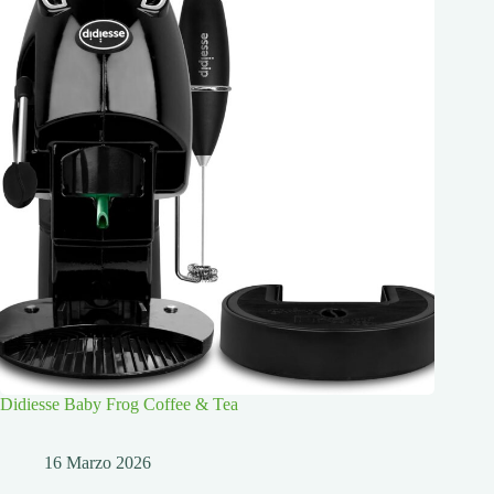
Didiesse Baby Frog Coffee & Tea
16 Marzo 2026