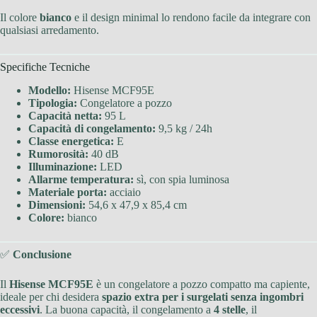
Il colore
bianco
e il design minimal lo rendono facile da integrare con
qualsiasi arredamento.
Specifiche Tecniche
Modello:
Hisense MCF95E
Tipologia:
Congelatore a pozzo
Capacità netta:
95 L
Capacità di congelamento:
9,5 kg / 24h
Classe energetica:
E
Rumorosità:
40 dB
Illuminazione:
LED
Allarme temperatura:
sì, con spia luminosa
Materiale porta:
acciaio
Dimensioni:
54,6 x 47,9 x 85,4 cm
Colore:
bianco
✅
Conclusione
Il
Hisense MCF95E
è un congelatore a pozzo compatto ma capiente,
ideale per chi desidera
spazio extra per i surgelati senza ingombri
eccessivi
. La buona capacità, il congelamento a
4 stelle
, il