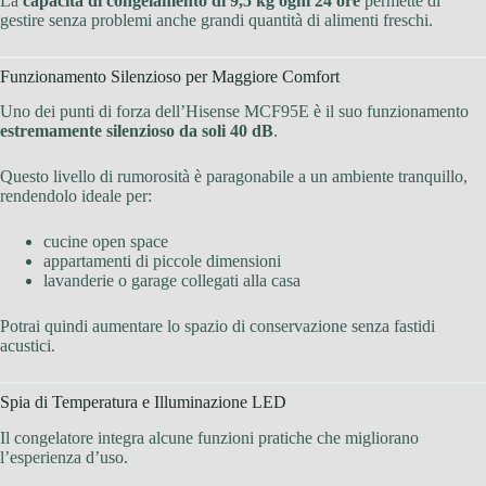
La
capacità di congelamento di 9,5 kg ogni 24 ore
permette di
gestire senza problemi anche grandi quantità di alimenti freschi.
Funzionamento Silenzioso per Maggiore Comfort
Uno dei punti di forza dell’Hisense MCF95E è il suo funzionamento
estremamente silenzioso da soli 40 dB
.
Questo livello di rumorosità è paragonabile a un ambiente tranquillo,
rendendolo ideale per:
cucine open space
appartamenti di piccole dimensioni
lavanderie o garage collegati alla casa
Potrai quindi aumentare lo spazio di conservazione senza fastidi
acustici.
Spia di Temperatura e Illuminazione LED
Il congelatore integra alcune funzioni pratiche che migliorano
l’esperienza d’uso.