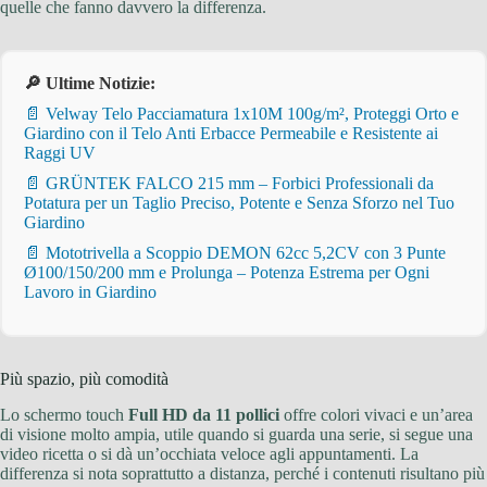
quelle che fanno davvero la differenza.
🔎 Ultime Notizie:
📄 Velway Telo Pacciamatura 1x10M 100g/m², Proteggi Orto e
Giardino con il Telo Anti Erbacce Permeabile e Resistente ai
Raggi UV
📄 GRÜNTEK FALCO 215 mm – Forbici Professionali da
Potatura per un Taglio Preciso, Potente e Senza Sforzo nel Tuo
Giardino
📄 Mototrivella a Scoppio DEMON 62cc 5,2CV con 3 Punte
Ø100/150/200 mm e Prolunga – Potenza Estrema per Ogni
Lavoro in Giardino
Più spazio, più comodità
Lo schermo touch
Full HD da 11 pollici
offre colori vivaci e un’area
di visione molto ampia, utile quando si guarda una serie, si segue una
video ricetta o si dà un’occhiata veloce agli appuntamenti. La
differenza si nota soprattutto a distanza, perché i contenuti risultano più