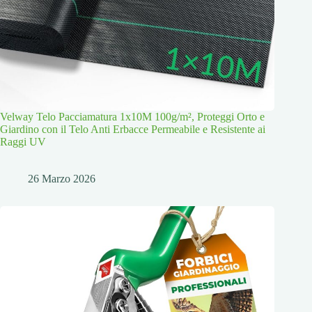
Velway Telo Pacciamatura 1x10M 100g/m², Proteggi Orto e
Giardino con il Telo Anti Erbacce Permeabile e Resistente ai
Raggi UV
26 Marzo 2026