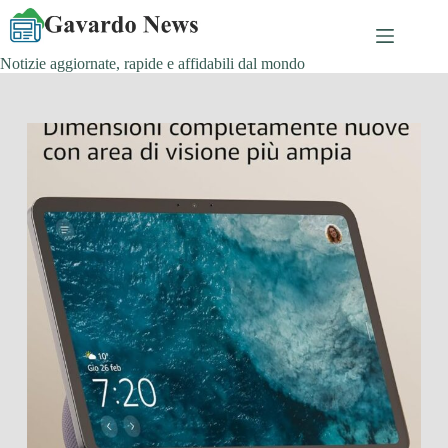
Salta
al
contenuto
Notizie aggiornate, rapide e affidabili dal mondo