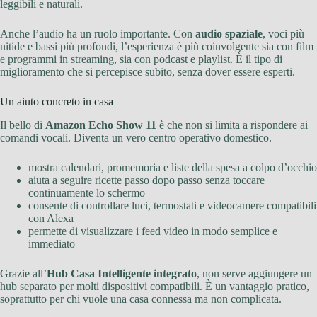
leggibili e naturali.
Anche l’audio ha un ruolo importante. Con
audio spaziale
, voci più
nitide e bassi più profondi, l’esperienza è più coinvolgente sia con film
e programmi in streaming, sia con podcast e playlist. È il tipo di
miglioramento che si percepisce subito, senza dover essere esperti.
Un aiuto concreto in casa
Il bello di
Amazon Echo Show 11
è che non si limita a rispondere ai
comandi vocali. Diventa un vero centro operativo domestico.
mostra calendari, promemoria e liste della spesa a colpo d’occhio
aiuta a seguire ricette passo dopo passo senza toccare
continuamente lo schermo
consente di controllare luci, termostati e videocamere compatibili
con Alexa
permette di visualizzare i feed video in modo semplice e
immediato
Grazie all’
Hub Casa Intelligente integrato
, non serve aggiungere un
hub separato per molti dispositivi compatibili. È un vantaggio pratico,
soprattutto per chi vuole una casa connessa ma non complicata.