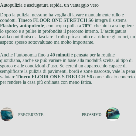
Autopulizia e asciugatura rapida, un vantaggio vero
Dopo la pulizia, nessuno ha voglia di lavare manualmente rullo e
condotti.
Tineco FLOOR ONE STRETCH S6
integra il sistema
Flashdry autopulente
, con acqua pulita a
70°C
che aiuta a sciogliere
lo sporco e a pulire in profondità il percorso interno. L’asciugatura
calda contribuisce a lasciare il rullo più asciutto e a ridurre gli odori, un
aspetto spesso sottovalutato ma molto importante.
Anche l’autonomia fino a
40 minuti
è pensata per la routine
quotidiana, anche se può variare in base alla modalità scelta, al tipo di
sporco e alle condizioni d’uso. Se cerchi un apparecchio capace di
semplificare la pulizia di pavimenti, bordi e zone nascoste, vale la pena
valutare
Tineco FLOOR ONE STRETCH S6
come alleato concreto
per rendere la casa più ordinata con meno fatica.
PRECEDENTE
PROSSIMO