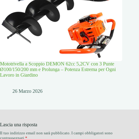
Mototrivella a Scoppio DEMON 62cc 5,2CV con 3 Punte
Ø100/150/200 mm e Prolunga – Potenza Estrema per Ogni
Lavoro in Giardino
26 Marzo 2026
Lascia una risposta
Il tuo indirizzo email non sarà pubblicato.
I campi obbligatori sono
contrassegnati
*