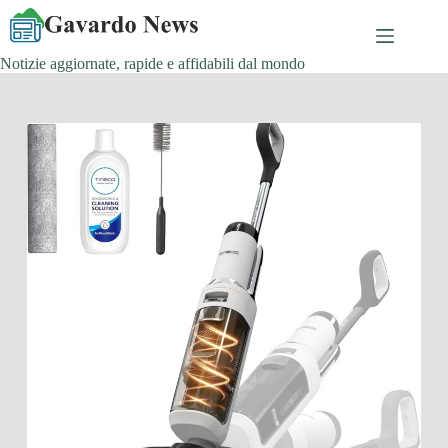
Salta
al
contenuto
Notizie aggiornate, rapide e affidabili dal mondo