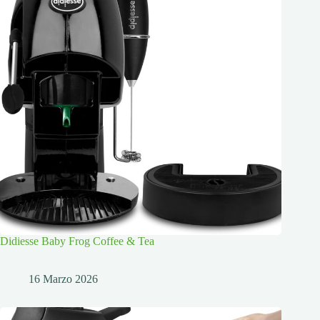
Didiesse Baby Frog Coffee & Tea
16 Marzo 2026