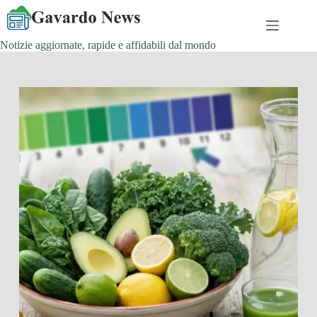
Salta
al
contenuto
Notizie aggiornate, rapide e affidabili dal mondo