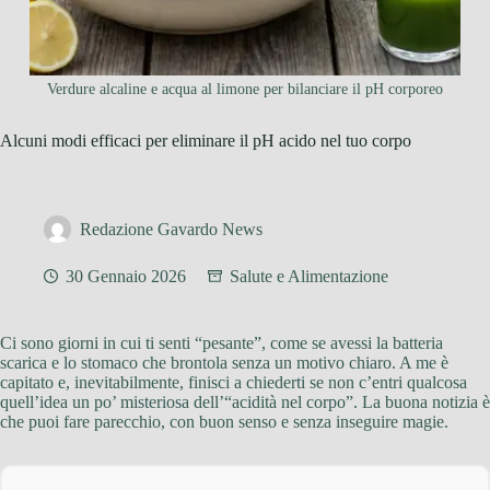
Verdure alcaline e acqua al limone per bilanciare il pH corporeo
Alcuni modi efficaci per eliminare il pH acido nel tuo corpo
Redazione Gavardo News
30 Gennaio 2026
Salute e Alimentazione
Ci sono giorni in cui ti senti “pesante”, come se avessi la batteria
scarica e lo stomaco che brontola senza un motivo chiaro. A me è
capitato e, inevitabilmente, finisci a chiederti se non c’entri qualcosa
quell’idea un po’ misteriosa dell’“acidità nel corpo”. La buona notizia è
che puoi fare parecchio, con buon senso e senza inseguire magie.