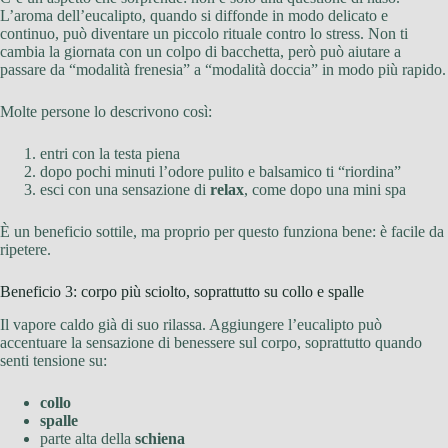
L’aroma dell’eucalipto, quando si diffonde in modo delicato e
continuo, può diventare un piccolo rituale contro lo stress. Non ti
cambia la giornata con un colpo di bacchetta, però può aiutare a
passare da “modalità frenesia” a “modalità doccia” in modo più rapido.
Molte persone lo descrivono così:
entri con la testa piena
dopo pochi minuti l’odore pulito e balsamico ti “riordina”
esci con una sensazione di
relax
, come dopo una mini spa
È un beneficio sottile, ma proprio per questo funziona bene: è facile da
ripetere.
Beneficio 3: corpo più sciolto, soprattutto su collo e spalle
Il vapore caldo già di suo rilassa. Aggiungere l’eucalipto può
accentuare la sensazione di benessere sul corpo, soprattutto quando
senti tensione su:
collo
spalle
parte alta della
schiena