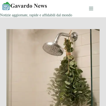
Salta
al
contenuto
Notizie aggiornate, rapide e affidabili dal mondo