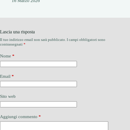
16 Marzo 2026
Lascia una risposta
Il tuo indirizzo email non sarà pubblicato.
I campi obbligatori sono
contrassegnati
*
Nome
*
Email
*
Sito web
Aggiungi commento
*