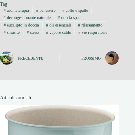
Tag
#
aromaterapia
#
benessere
#
collo e spalle
#
decongestionante naturale
#
doccia spa
#
eucalipto in doccia
#
oli essenziali
#
rilassamento
#
sinusite
#
stress
#
vapore caldo
#
vie respiratorie
PRECEDENTE
PROSSIMO
Articoli correlati