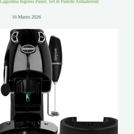
Lagostina Ingenio Pastel, Set di Padelle Antiaderenti
16 Marzo 2026