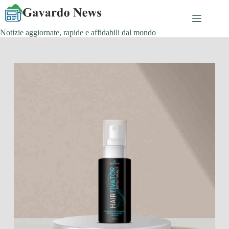
Salta
al
contenuto
Notizie aggiornate, rapide e affidabili dal mondo