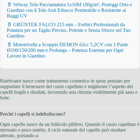
📄 Velway Telo Pacciamatura 1x10M 100g/m², Proteggi Orto e
Giardino con il Telo Anti Erbacce Permeabile e Resistente ai
Raggi UV
📄 GRÜNTEK FALCO 215 mm – Forbici Professionali da
Potatura per un Taglio Preciso, Potente e Senza Sforzo nel Tuo
Giardino
📄 Mototrivella a Scoppio DEMON 62cc 5,2CV con 3 Punte
Ø100/150/200 mm e Prolunga – Potenza Estrema per Ogni
Lavoro in Giardino
Hairtivator nasce come trattamento cosmetico in spray pensato per
supportare il benessere del cuoio capelluto e migliorare l’aspetto dei
capelli fragili e diradati, favorendo una chioma visibilmente più sana e
forte.
Perché i capelli si indeboliscono?
Ogni capello nasce da un follicolo pilifero. Quando il cuoio capelluto è
stressato o poco nutrito, il ciclo naturale del capello può risultare
alterato, portando a: