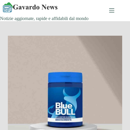
Salta
al
contenuto
Notizie aggiornate, rapide e affidabili dal mondo