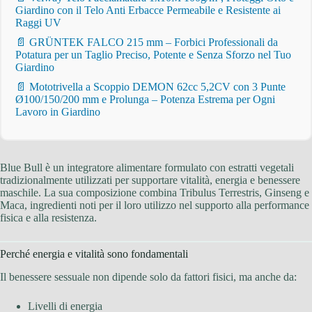
Giardino con il Telo Anti Erbacce Permeabile e Resistente ai
Raggi UV
📄 GRÜNTEK FALCO 215 mm – Forbici Professionali da
Potatura per un Taglio Preciso, Potente e Senza Sforzo nel Tuo
Giardino
📄 Mototrivella a Scoppio DEMON 62cc 5,2CV con 3 Punte
Ø100/150/200 mm e Prolunga – Potenza Estrema per Ogni
Lavoro in Giardino
Blue Bull è un integratore alimentare formulato con estratti vegetali
tradizionalmente utilizzati per supportare vitalità, energia e benessere
maschile. La sua composizione combina Tribulus Terrestris, Ginseng e
Maca, ingredienti noti per il loro utilizzo nel supporto alla performance
fisica e alla resistenza.
Perché energia e vitalità sono fondamentali
Il benessere sessuale non dipende solo da fattori fisici, ma anche da:
Livelli di energia