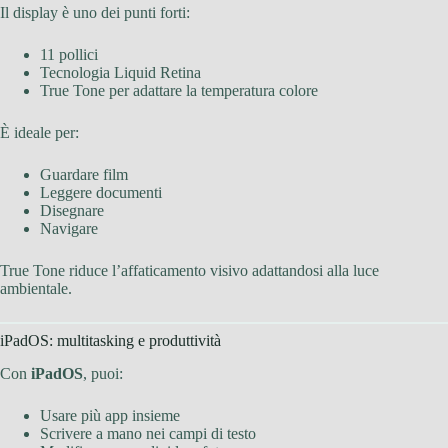
Il display è uno dei punti forti:
11 pollici
Tecnologia Liquid Retina
True Tone per adattare la temperatura colore
È ideale per:
Guardare film
Leggere documenti
Disegnare
Navigare
True Tone riduce l’affaticamento visivo adattandosi alla luce
ambientale.
iPadOS: multitasking e produttività
Con
iPadOS
, puoi:
Usare più app insieme
Scrivere a mano nei campi di testo