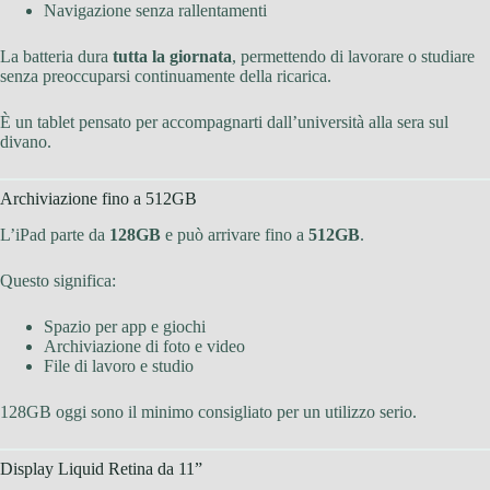
Navigazione senza rallentamenti
La batteria dura
tutta la giornata
, permettendo di lavorare o studiare
senza preoccuparsi continuamente della ricarica.
È un tablet pensato per accompagnarti dall’università alla sera sul
divano.
Archiviazione fino a 512GB
L’iPad parte da
128GB
e può arrivare fino a
512GB
.
Questo significa:
Spazio per app e giochi
Archiviazione di foto e video
File di lavoro e studio
128GB oggi sono il minimo consigliato per un utilizzo serio.
Display Liquid Retina da 11”