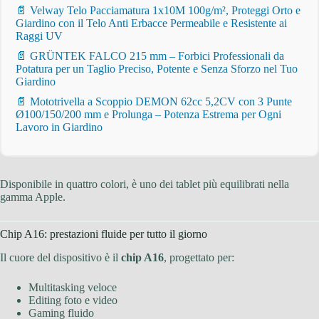
📄 Velway Telo Pacciamatura 1x10M 100g/m², Proteggi Orto e
Giardino con il Telo Anti Erbacce Permeabile e Resistente ai
Raggi UV
📄 GRÜNTEK FALCO 215 mm – Forbici Professionali da
Potatura per un Taglio Preciso, Potente e Senza Sforzo nel Tuo
Giardino
📄 Mototrivella a Scoppio DEMON 62cc 5,2CV con 3 Punte
Ø100/150/200 mm e Prolunga – Potenza Estrema per Ogni
Lavoro in Giardino
Disponibile in quattro colori, è uno dei tablet più equilibrati nella
gamma Apple.
Chip A16: prestazioni fluide per tutto il giorno
Il cuore del dispositivo è il
chip A16
, progettato per:
Multitasking veloce
Editing foto e video
Gaming fluido