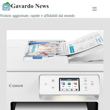
Salta
al
contenuto
Notizie aggiornate, rapide e affidabili dal mondo