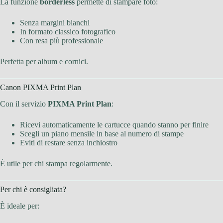
La funzione
borderless
permette di stampare foto:
Senza margini bianchi
In formato classico fotografico
Con resa più professionale
Perfetta per album e cornici.
Canon PIXMA Print Plan
Con il servizio
PIXMA Print Plan
:
Ricevi automaticamente le cartucce quando stanno per finire
Scegli un piano mensile in base al numero di stampe
Eviti di restare senza inchiostro
È utile per chi stampa regolarmente.
Per chi è consigliata?
È ideale per: