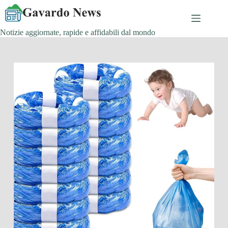
Salta
al
contenuto
Notizie aggiornate, rapide e affidabili dal mondo