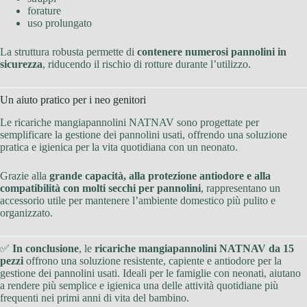
forature
uso prolungato
La struttura robusta permette di
contenere numerosi pannolini in
sicurezza
, riducendo il rischio di rotture durante l’utilizzo.
Un aiuto pratico per i neo genitori
Le ricariche mangiapannolini NATNAV sono progettate per
semplificare la gestione dei pannolini usati, offrendo una soluzione
pratica e igienica per la vita quotidiana con un neonato.
Grazie alla
grande capacità, alla protezione antiodore e alla
compatibilità con molti secchi per pannolini
, rappresentano un
accessorio utile per mantenere l’ambiente domestico più pulito e
organizzato.
✅
In conclusione
, le
ricariche mangiapannolini NATNAV da 15
pezzi
offrono una soluzione resistente, capiente e antiodore per la
gestione dei pannolini usati. Ideali per le famiglie con neonati, aiutano
a rendere più semplice e igienica una delle attività quotidiane più
frequenti nei primi anni di vita del bambino.