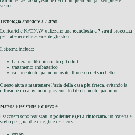
cambi
, rendendo la gestione dei rifiuti quotidiani più semplice e
veloce.
Tecnologia antiodore a 7 strati
Le ricariche NATNAV utilizzano una
tecnologia a 7 strati
progettata
per trattenere efficacemente gli odori.
Il sistema include:
barriera multistrato contro gli odori
trattamento antibatterico
isolamento dei pannolini usati all’interno del sacchetto
Questo aiuta a
mantenere l’aria della casa più fresca
, evitando la
diffusione di cattivi odori provenienti dal secchio dei pannolini.
Materiale resistente e durevole
I sacchetti sono realizzati in
polietilene (PE) rinforzato
, un materiale
scelto per garantire maggiore resistenza a:
strappi