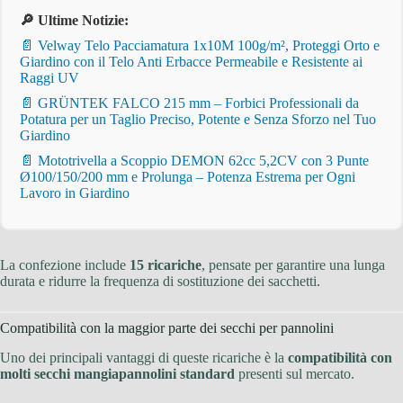
🔎 Ultime Notizie:
📄 Velway Telo Pacciamatura 1x10M 100g/m², Proteggi Orto e
Giardino con il Telo Anti Erbacce Permeabile e Resistente ai
Raggi UV
📄 GRÜNTEK FALCO 215 mm – Forbici Professionali da
Potatura per un Taglio Preciso, Potente e Senza Sforzo nel Tuo
Giardino
📄 Mototrivella a Scoppio DEMON 62cc 5,2CV con 3 Punte
Ø100/150/200 mm e Prolunga – Potenza Estrema per Ogni
Lavoro in Giardino
La confezione include
15 ricariche
, pensate per garantire una lunga
durata e ridurre la frequenza di sostituzione dei sacchetti.
Compatibilità con la maggior parte dei secchi per pannolini
Uno dei principali vantaggi di queste ricariche è la
compatibilità con
molti secchi mangiapannolini standard
presenti sul mercato.