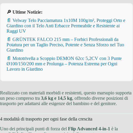
🔎 Ultime Notizie:
📄 Velway Telo Pacciamatura 1x10M 100g/m², Proteggi Orto e
Giardino con il Telo Anti Erbacce Permeabile e Resistente ai
Raggi UV
📄 GRÜNTEK FALCO 215 mm – Forbici Professionali da
Potatura per un Taglio Preciso, Potente e Senza Sforzo nel Tuo
Giardino
📄 Mototrivella a Scoppio DEMON 62cc 5,2CV con 3 Punte
Ø100/150/200 mm e Prolunga – Potenza Estrema per Ogni
Lavoro in Giardino
Realizzato con materiali morbidi e resistenti, questo marsupio supporta
un peso compreso tra
3,6 kg e 14,5 kg
, offrendo diverse posizioni di
trasporto per adattarsi alle esigenze del bambino e del genitore.
4 modalità di trasporto per ogni fase della crescita
Uno dei principali punti di forza del
Flip Advanced 4-in-1
è la