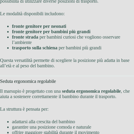
possibilità di utilizzare diverse posizioni di trasporto.
Le modalità disponibili includono:
fronte genitore per neonati
fronte genitore per bambini più grandi
fronte strada
per bambini curiosi che vogliono osservare
l’ambiente
trasporto sulla schiena
per bambini più grandi
Questa versatilità permette di scegliere la posizione più adatta in base
all’età e al peso del bambino.
Seduta ergonomica regolabile
Il marsupio è progettato con una
seduta ergonomica regolabile
, che
aiuta a sostenere correttamente il bambino durante il trasporto.
La struttura è pensata per:
adattarsi alla crescita del bambino
garantire una posizione comoda e naturale
offrire maggiore stabilità durante il movimento