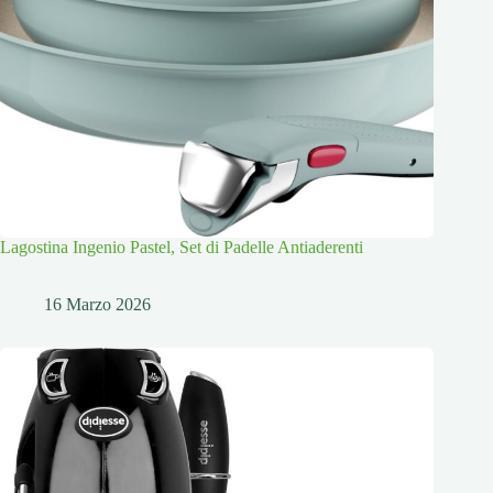
Lagostina Ingenio Pastel, Set di Padelle Antiaderenti
16 Marzo 2026