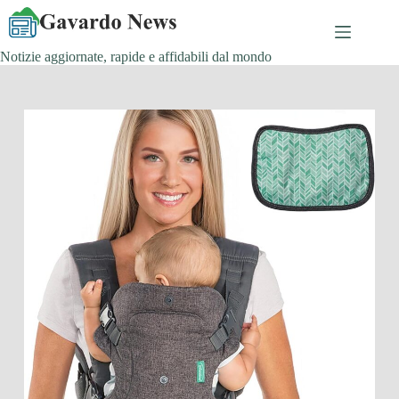
Salta
al
contenuto
Notizie aggiornate, rapide e affidabili dal mondo