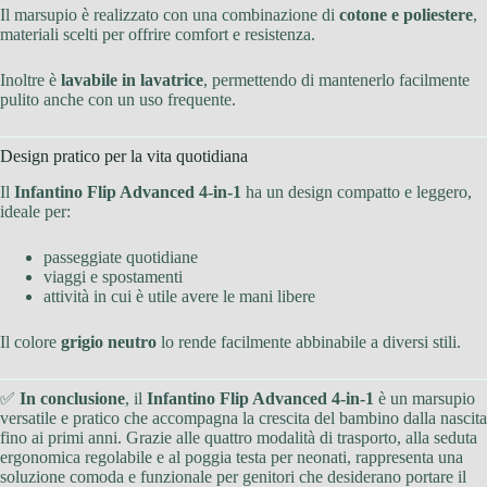
Il marsupio è realizzato con una combinazione di
cotone e poliestere
,
materiali scelti per offrire comfort e resistenza.
Inoltre è
lavabile in lavatrice
, permettendo di mantenerlo facilmente
pulito anche con un uso frequente.
Design pratico per la vita quotidiana
Il
Infantino Flip Advanced 4-in-1
ha un design compatto e leggero,
ideale per:
passeggiate quotidiane
viaggi e spostamenti
attività in cui è utile avere le mani libere
Il colore
grigio neutro
lo rende facilmente abbinabile a diversi stili.
✅
In conclusione
, il
Infantino Flip Advanced 4-in-1
è un marsupio
versatile e pratico che accompagna la crescita del bambino dalla nascita
fino ai primi anni. Grazie alle quattro modalità di trasporto, alla seduta
ergonomica regolabile e al poggia testa per neonati, rappresenta una
soluzione comoda e funzionale per genitori che desiderano portare il