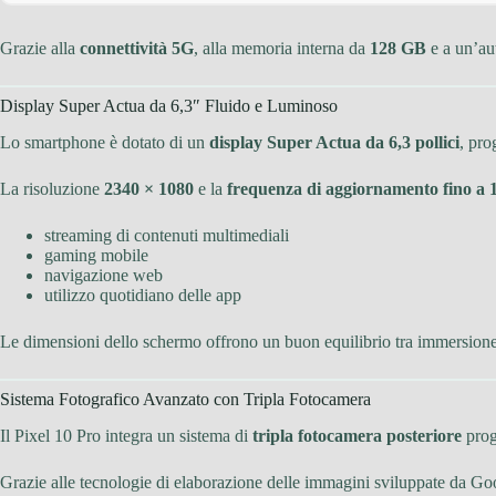
Grazie alla
connettività 5G
, alla memoria interna da
128 GB
e a un’au
Display Super Actua da 6,3″ Fluido e Luminoso
Lo smartphone è dotato di un
display Super Actua da 6,3 pollici
, pro
La risoluzione
2340 × 1080
e la
frequenza di aggiornamento fino a 
streaming di contenuti multimediali
gaming mobile
navigazione web
utilizzo quotidiano delle app
Le dimensioni dello schermo offrono un buon equilibrio tra immersion
Sistema Fotografico Avanzato con Tripla Fotocamera
Il Pixel 10 Pro integra un sistema di
tripla fotocamera posteriore
proge
Grazie alle tecnologie di elaborazione delle immagini sviluppate da Goo