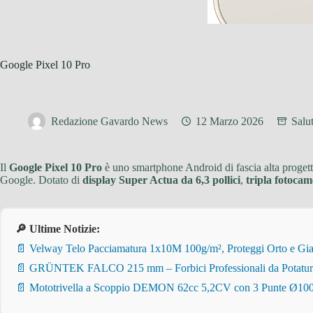
Google Pixel 10 Pro
Redazione Gavardo News
12 Marzo 2026
Salu
Il
Google Pixel 10 Pro
è uno smartphone Android di fascia alta progettato
Google. Dotato di
display Super Actua da 6,3 pollici
,
tripla fotocam
🔎 Ultime Notizie:
📄 Velway Telo Pacciamatura 1x10M 100g/m², Proteggi Orto e Giar
📄 GRÜNTEK FALCO 215 mm – Forbici Professionali da Potatura pe
📄 Mototrivella a Scoppio DEMON 62cc 5,2CV con 3 Punte Ø100/