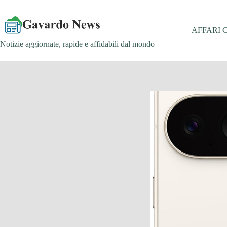
Salta
al
contenuto
AFFARI 
Notizie aggiornate, rapide e affidabili dal mondo