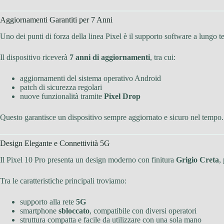
Aggiornamenti Garantiti per 7 Anni
Uno dei punti di forza della linea Pixel è il supporto software a lungo t
Il dispositivo riceverà
7 anni di aggiornamenti
, tra cui:
aggiornamenti del sistema operativo Android
patch di sicurezza regolari
nuove funzionalità tramite
Pixel Drop
Questo garantisce un dispositivo sempre aggiornato e sicuro nel tempo.
Design Elegante e Connettività 5G
Il Pixel 10 Pro presenta un design moderno con finitura
Grigio Creta
,
Tra le caratteristiche principali troviamo:
supporto alla rete
5G
smartphone
sbloccato
, compatibile con diversi operatori
struttura compatta e facile da utilizzare con una sola mano