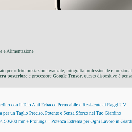
te e Alimentazione
 per offrire prestazioni avanzate, fotografia professionale e funzionalità 
era posteriore
e processore
Google Tensor
, questo dispositivo è pens
dino con il Telo Anti Erbacce Permeabile e Resistente ai Raggi UV
r un Taglio Preciso, Potente e Senza Sforzo nel Tuo Giardino
150/200 mm e Prolunga – Potenza Estrema per Ogni Lavoro in Giard