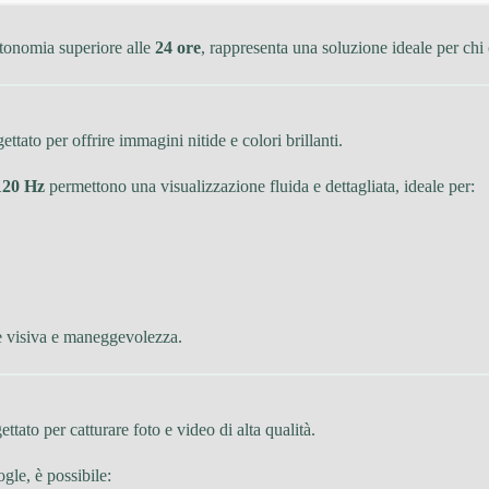
tonomia superiore alle
24 ore
, rappresenta una soluzione ideale per ch
gettato per offrire immagini nitide e colori brillanti.
120 Hz
permettono una visualizzazione fluida e dettagliata, ideale per:
e visiva e maneggevolezza.
ttato per catturare foto e video di alta qualità.
gle, è possibile: