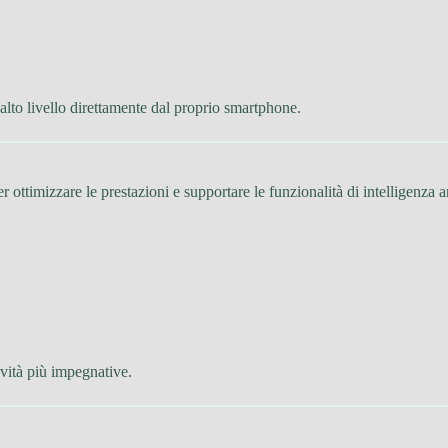
 alto livello direttamente dal proprio smartphone.
er ottimizzare le prestazioni e supportare le funzionalità di intelligenza ar
ività più impegnative.