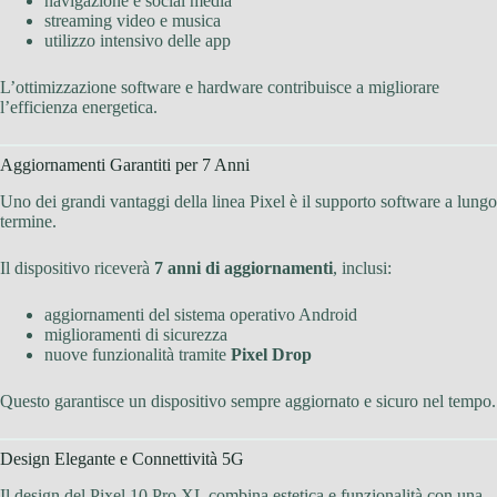
navigazione e social media
streaming video e musica
utilizzo intensivo delle app
L’ottimizzazione software e hardware contribuisce a migliorare
l’efficienza energetica.
Aggiornamenti Garantiti per 7 Anni
Uno dei grandi vantaggi della linea Pixel è il supporto software a lungo
termine.
Il dispositivo riceverà
7 anni di aggiornamenti
, inclusi:
aggiornamenti del sistema operativo Android
miglioramenti di sicurezza
nuove funzionalità tramite
Pixel Drop
Questo garantisce un dispositivo sempre aggiornato e sicuro nel tempo.
Design Elegante e Connettività 5G
Il design del Pixel 10 Pro XL combina estetica e funzionalità con una