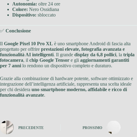
Autonomia:
oltre 24 ore
Colore:
Nero Ossidiana
Dispositivo:
sbloccato
✅
Conclusione
Il
Google Pixel 10 Pro XL
è uno smartphone Android di fascia alta
progettato per offrire
prestazioni elevate, fotografia avanzata e
funzionalità AI intelligenti
. Il grande
display da 6,8 pollici
, la
tripla
fotocamera
, il
chip Google Tensor
e gli
aggiornamenti garantiti
per 7 anni
lo rendono un dispositivo completo e duraturo.
Grazie alla combinazione di hardware potente, software ottimizzato e
integrazione dell’intelligenza artificiale, rappresenta una scelta ideale
per chi desidera
uno smartphone moderno, affidabile e ricco di
funzionalità avanzate
.
PRECEDENTE
PROSSIMO