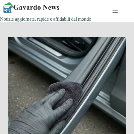
Salta
al
contenuto
Notizie aggiornate, rapide e affidabili dal mondo