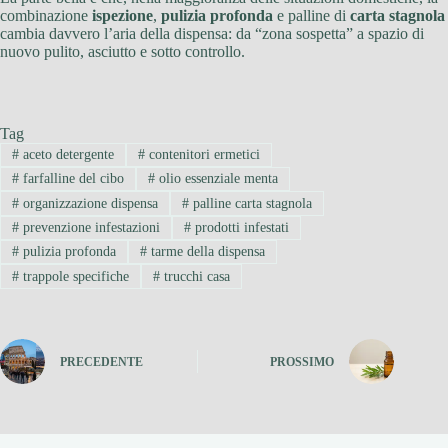
combinazione
ispezione
,
pulizia profonda
e palline di
carta stagnola
cambia davvero l’aria della dispensa: da “zona sospetta” a spazio di
nuovo pulito, asciutto e sotto controllo.
Tag
#
aceto detergente
#
contenitori ermetici
#
farfalline del cibo
#
olio essenziale menta
#
organizzazione dispensa
#
palline carta stagnola
#
prevenzione infestazioni
#
prodotti infestati
#
pulizia profonda
#
tarme della dispensa
#
trappole specifiche
#
trucchi casa
PRECEDENTE
PROSSIMO