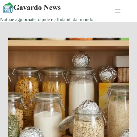
Salta
al
contenuto
Notizie aggiornate, rapide e affidabili dal mondo