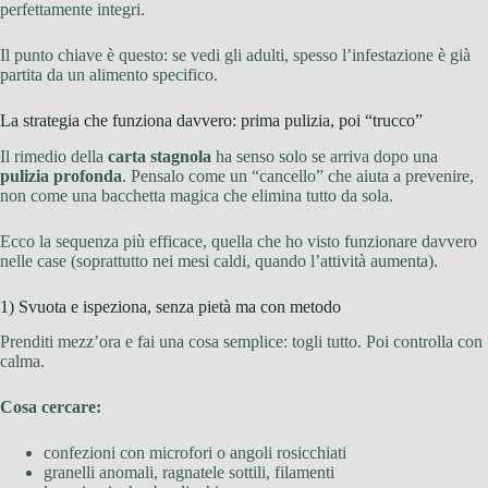
perfettamente integri.
Il punto chiave è questo: se vedi gli adulti, spesso l’infestazione è già
partita da un alimento specifico.
La strategia che funziona davvero: prima pulizia, poi “trucco”
Il rimedio della
carta stagnola
ha senso solo se arriva dopo una
pulizia profonda
. Pensalo come un “cancello” che aiuta a prevenire,
non come una bacchetta magica che elimina tutto da sola.
Ecco la sequenza più efficace, quella che ho visto funzionare davvero
nelle case (soprattutto nei mesi caldi, quando l’attività aumenta).
1) Svuota e ispeziona, senza pietà ma con metodo
Prenditi mezz’ora e fai una cosa semplice: togli tutto. Poi controlla con
calma.
Cosa cercare:
confezioni con microfori o angoli rosicchiati
granelli anomali, ragnatele sottili, filamenti