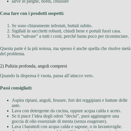
larve in pieghe, bordi, chiusure
Cosa fare con i prodotti sospetti:
Se sono chiaramente infestati, buttali subito.
Sigillali in sacchetti robusti, chiudi bene e portali fuori casa.
Non “salvare” a tutti i costi, perché basta poco per ricominciare.
Questa parte è la più noiosa, ma spesso è anche quella che risolve metà
del problema.
2) Pulizia profonda, angoli compresi
Quando la dispensa è vuota, passa all’attacco vero.
Passi consigliati:
Aspira ripiani, angoli, fessure, fori dei reggipiani e battute delle
ante.
Lava con detergente da cucina, oppure acqua calda e aceto.
Se ti piace l’idea degli odori “decisi”, puoi aggiungere una
goccia di olio essenziale di menta (senza esagerare).
Lava i barattoli con acqua calda e sapone, o in lavastoviglie.