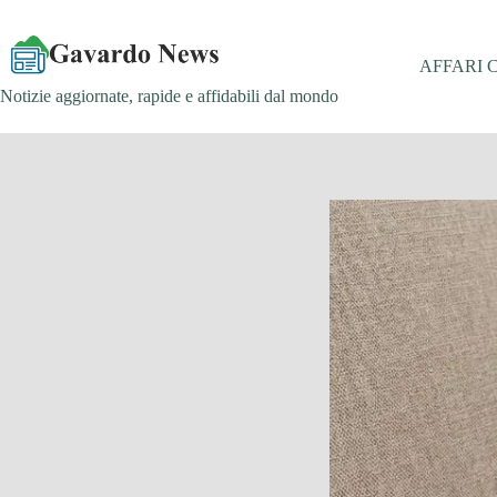
Salta
al
contenuto
AFFARI 
Notizie aggiornate, rapide e affidabili dal mondo