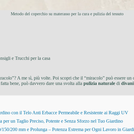
Metodo del coperchio su materasso per la cura e pulizia del tessuto
nsigli e Trucchi per la casa
racolo”? A me sì, più volte. Poi scopri che il “miracolo” può essere un 
 fatta bene, può davvero dare una svolta alla
pulizia naturale
di
divani
dino con il Telo Anti Erbacce Permeabile e Resistente ai Raggi UV
r un Taglio Preciso, Potente e Senza Sforzo nel Tuo Giardino
150/200 mm e Prolunga – Potenza Estrema per Ogni Lavoro in Giard