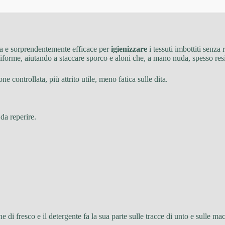
a e sorprendentemente efficace per
igienizzare
i tessuti imbottiti senza
iforme, aiutando a staccare sporco e aloni che, a mano nuda, spesso res
one controllata, più attrito utile, meno fatica sulle dita.
 da reperire.
e di fresco e il detergente fa la sua parte sulle tracce di unto e sulle ma