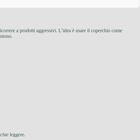
 ricorrere a prodotti aggressivi. L’idea è usare il coperchio come
istono.
cchie leggere.