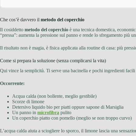
Che cos’è davvero il
metodo del coperchio
Il cosiddetto
metodo del coperchio
è una tecnica domestica, economic
“pressa”: aumenta la pressione sul panno e rende lo sfregamento più un
Il risultato non è magia, è fisica applicata alla routine di casa: più pressi
Come si prepara la soluzione (senza complicarsi la vita)
Qui vince la semplicità. Ti serve una bacinella e pochi ingredienti facili
Occorrente:
Acqua calda (non bollente, meglio gestibile)
Scorze di limone
Detersivo liquido bio per piatti oppure sapone di Marsiglia
Un panno in
microfibra
pulito
Un coperchio piatto con pomello (meglio se non troppo curvo)
L’acqua calda aiuta a sciogliere lo sporco, il limone lascia una sensazion