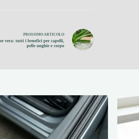
PROSSIMO
ARTICOLO
oe vera: tutti i benefici per capelli,
pelle unghie e corpo