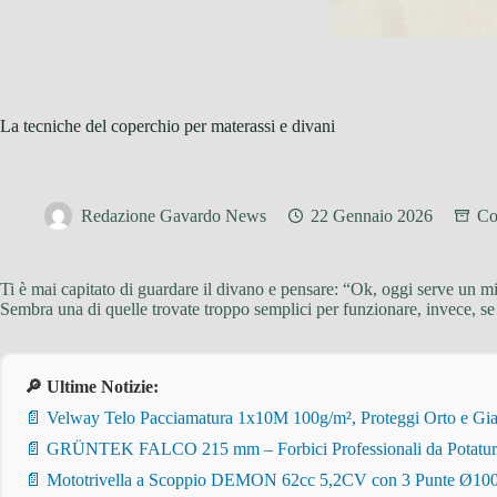
La tecniche del coperchio per materassi e divani
Redazione Gavardo News
22 Gennaio 2026
Co
Ti è mai capitato di guardare il divano e pensare: “Ok, oggi serve un mi
Sembra una di quelle trovate troppo semplici per funzionare, invece, se
🔎 Ultime Notizie:
📄 Velway Telo Pacciamatura 1x10M 100g/m², Proteggi Orto e Giar
📄 GRÜNTEK FALCO 215 mm – Forbici Professionali da Potatura pe
📄 Mototrivella a Scoppio DEMON 62cc 5,2CV con 3 Punte Ø100/