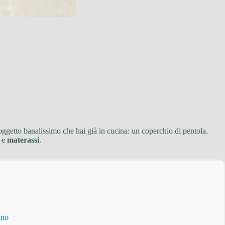
oggetto banalissimo che hai già in cucina: un coperchio di pentola.
e
materassi
.
ino